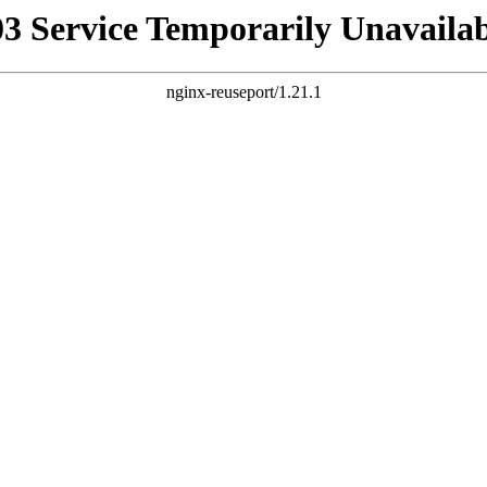
03 Service Temporarily Unavailab
nginx-reuseport/1.21.1