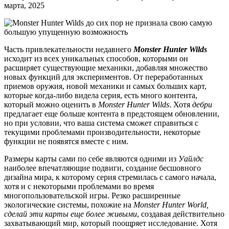
марта, 2025
Часть привлекательности недавнего
Monster Hunter Wilds
исходит из всех уникальных способов, которыми он
расширяет существующие механики, добавляя множество
новых функций для экспериментов. От переработанных
приемов оружия, новой механики и самых больших карт,
которые когда-либо видела серия, есть много контента,
который можно оценить в
Monster Hunter Wilds
. Хотя
дебри
предлагает еще больше контента в предстоящем обновлении,
но при условии, что ваша система сможет справиться с
текущими проблемами производительности, некоторые
функции не появятся вместе с ним.
Размеры карты сами по себе являются одними из
Уайлдс
наиболее впечатляющие подвиги, создание бесшовного
дизайна мира, к которому серия стремилась с самого начала,
хотя и с некоторыми проблемами во время
многопользовательской игры. Резко расширенные
экологические системы, похожие на
Monster Hunter World,
сделай эти карты еще более живыми
, создавая действительно
захватывающий мир, который поощряет исследование. Хотя