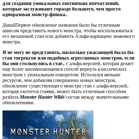
для создания уникальных охотничьих впечатлений,
которые заслуживают гораздо большего, чем просто
одноразовая монстр-фишка.
.
Дикий
Первое обновление названия было бы отличным
шансом представить нового монстра, чтобы воспользоваться
его механикой стаи или добавить Альфа-вариацию знакомого
монстра.
Я не могу не представить, насколько ужасающей была бы
стая тигрексов или подобных агрессивных монстров, если
бы они столкнулись в стае.
, с альфа-версией, которая делает
еще более запоминающимся способ вернуть классических
монстров с уникальным поворотом. Используя меньше
ресурсов, чем добавляя совершенно новых монстров,
обновление существующего монстра стаи с альфа-версией,
которая охотится стаями, может быть отличным способом
разбить
Monster Hunter Wilds
‘состав между значительными
обновлениями.