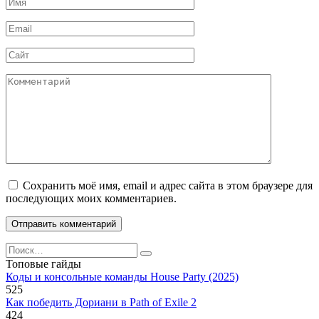
Имя
*
Email
*
Сайт
Комментарий
Сохранить моё имя, email и адрес сайта в этом браузере для
последующих моих комментариев.
Search
for:
Топовые гайды
Коды и консольные команды House Party (2025)
525
Как победить Дориани в Path of Exile 2
424