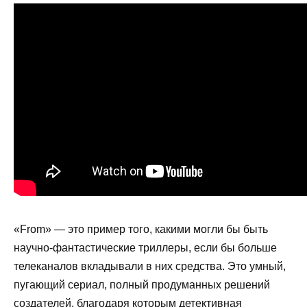
«From» — это пример того, какими могли бы быть
научно-фантастические триллеры, если бы больше
телеканалов вкладывали в них средства. Это умный,
пугающий сериал, полный продуманных решений
создателей, благодаря которым детективная