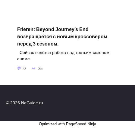
Frieren: Beyond Journey’s End
возвращается с новым кроссовером
перед 3 сезоном.
Сейчас ведётся работа над третьим сезоном
аниме
0
25
© 2026 NaGuide.ru
Optimized with
PageSpeed Ninja