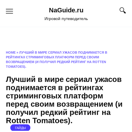
Перейти
NaGuide.ru
к
содержанию
Игровой путеводитель
HOME
»
ЛУЧШИЙ В МИРЕ СЕРИАЛ УЖАСОВ ПОДНИМАЕТСЯ В
РЕЙТИНГАХ СТРИМИНГОВЫХ ПЛАТФОРМ ПЕРЕД СВОИМ
ВОЗВРАЩЕНИЕМ (И ПОЛУЧИЛ РЕДКИЙ РЕЙТИНГ НА ROTTEN
TOMATOES).
Лучший в мире сериал ужасов
поднимается в рейтингах
стриминговых платформ
перед своим возвращением (и
получил редкий рейтинг на
Rotten Tomatoes).
ГАЙДЫ