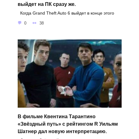
выйдет на ПК сразу же.
Когда Grand Theft Auto 6 выйдет в конце этого
0
38
В фильме Квентина Тарантино
«Звёздный путь» с рейтингом R Уильям
Шатнер дал новую интерпретацию.