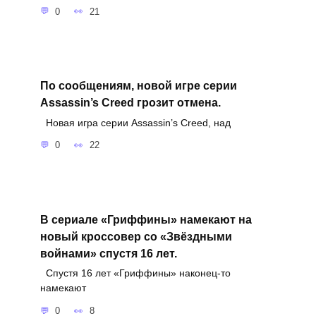
0
21
По сообщениям, новой игре серии
Assassin’s Creed грозит отмена.
Новая игра серии Assassin’s Creed, над
0
22
В сериале «Гриффины» намекают на
новый кроссовер со «Звёздными
войнами» спустя 16 лет.
Спустя 16 лет «Гриффины» наконец-то
намекают
0
8