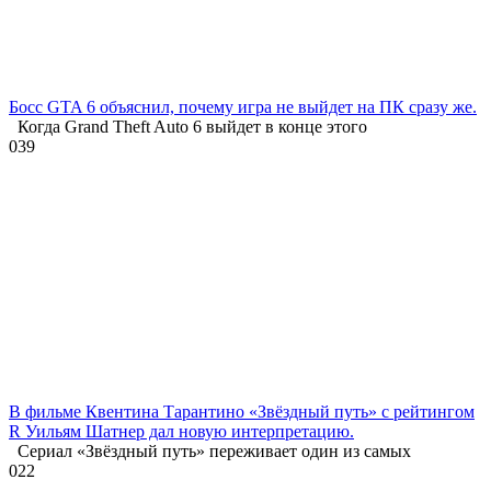
Босс GTA 6 объяснил, почему игра не выйдет на ПК сразу же.
Когда Grand Theft Auto 6 выйдет в конце этого
0
39
В фильме Квентина Тарантино «Звёздный путь» с рейтингом
R Уильям Шатнер дал новую интерпретацию.
Сериал «Звёздный путь» переживает один из самых
0
22