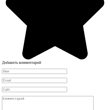
Добавить комментарий
Имя
*
Email
*
Сайт
Комментарий