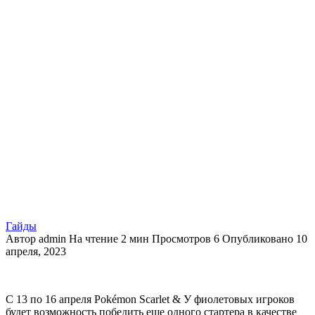
Гайды
Автор
admin
На чтение
2 мин
Просмотров
6
Опубликовано
10
апреля, 2023
С 13 по 16 апреля Pokémon Scarlet & У фиолетовых игроков
будет возможность победить еще одного стартера в качестве