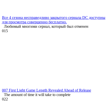
Все 4 сезона несправедливо закрытого сериала DC доступны
для просмотра совершенно бесплатно.
Любимый многими сериал, который был отменен
0
15
007 First Light Game Length Revealed Ahead of Release
The amount of time it will take to complete
0
22