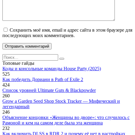
Сохранить моё имя, email и адрес сайта в этом браузере для
последующих моих комментариев.
Search
for:
Топовые гайды
Коды и консольные команды House Party (2025)
525
Как победить Дориани в Path of Exile 2
424
Список уровней Ultimate Guts & Blackpowder
260
Grow a Garden Seed Shop Stock Tracker — Мифический и
легендарный
246
Объяснение концовки «Женщины во дворе»: что случилось с
Рамоной и кем на самом деле была эта женщина
232
Как включить DLSS в RDR 2 и почему её нет в настройках