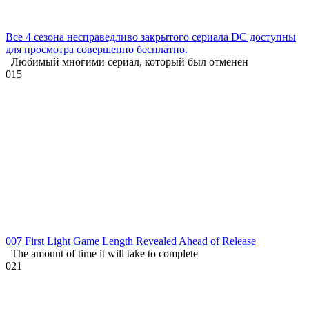
Все 4 сезона несправедливо закрытого сериала DC доступны
для просмотра совершенно бесплатно.
Любимый многими сериал, который был отменен
0
15
007 First Light Game Length Revealed Ahead of Release
The amount of time it will take to complete
0
21