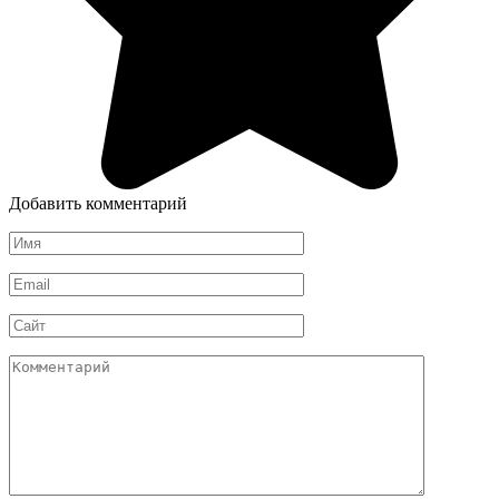
Добавить комментарий
Имя
*
Email
*
Сайт
Комментарий