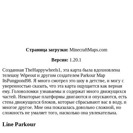
Страница загрузки:
MinecraftMaps.com
Версия:
1.20.1
Созданная TheHappywheels1, эта карта была вдохновлена ​​
телешоу Wipeout и другим создателем Parkour Map
ItsPungpond98. Я много смотрел это шоу в детстве, и могу с
уверенностью сказать, что эта карта ощущается как верная
ему. Головоломки узнаваемы и содержат много движущихся
частей. Некоторые платформы двигаются и опускаются, есть
стена движущихся блоков, которые сбрасывают вас в воду, и
многое другое. Мне она показалась довольно сложной, но
сложность не умаляет того, насколько она увлекательна.
Line Parkour