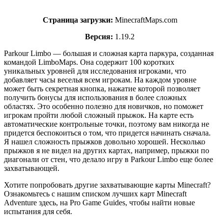
Страница загрузки:
MinecraftMaps.com
Версия:
1.19.2
Parkour Limbo — большая и сложная карта паркура, созданная
командой LimboMaps. Она содержит 100 коротких
уникальных уровней для исследования игроками, что
добавляет часы веселья всем игрокам. На каждом уровне
может быть секретная кнопка, нажатие которой позволяет
получить бонусы для использования в более сложных
областях. Это особенно полезно для новичков, но поможет
игрокам пройти любой сложный прыжок. На карте есть
автоматические контрольные точки, поэтому вам никогда не
придется беспокоиться о том, что придется начинать сначала.
Я нашел сложность прыжков довольно хорошей. Несколько
прыжков я не видел на других картах, например, прыжки по
диагонали от стен, что делало игру в Parkour Limbo еще более
захватывающей.
Хотите попробовать другие захватывающие карты Minecraft?
Ознакомьтесь с нашим списком лучших карт Minecraft
Adventure здесь, на Pro Game Guides, чтобы найти новые
испытания для себя.