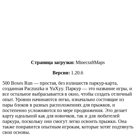
Страница загрузки:
MinecraftMaps
Версия:
1.20.6
500 Boxes Run — простая, без излишеств паркур-карта,
созданная Paczuszka и YuXyy. Паркур — это название игры, и
все остальное выбрасывается в окно, чтобы создать отличный
опыт. Уровни начинаются легко, изначально состоящие из
пары блоков в разных расположениях для прыжков, и
постепенно усложняются по мере продвижения. Это делает
карту идеальной как для новичков, так и для любителей
паркура, поскольку они смогут легко освоить прыжки. Она
также понравится опытным игрокам, которые хотят подтянуть
свои основы.