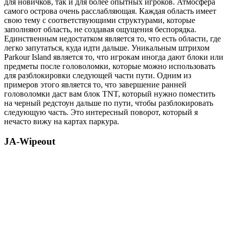
для новичков, так и для более опытных игроков. Атмосфера
самого острова очень расслабляющая. Каждая область имеет
свою тему с соответствующими структурами, которые
заполняют область, не создавая ощущения беспорядка.
Единственным недостатком является то, что есть области, где
легко запутаться, куда идти дальше. Уникальным штрихом
Parkour Island является то, что игрокам иногда дают блоки или
предметы после головоломки, которые можно использовать
для разблокировки следующей части пути. Одним из
примеров этого является то, что завершение ранней
головоломки даст вам блок TNT, который нужно поместить
на черный редстоун дальше по пути, чтобы разблокировать
следующую часть. Это интересный поворот, который я
нечасто вижу на картах паркура.
JA-Wipeout