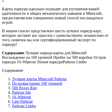
2
Карты паркура идеально подходят для улучшения вашей
адаптивности и общих механических навыков в Minecraft,
предоставляя вам совершенно новый способ наслаждаться
игрой.
В нашем списке представлено шесть лучших паркур-карт,
которые заставят вас прыгать с удовольствием, независимо от
того, новичок вы или сертифицированный эксперт по
паркуру!
Содержание
Лучшие паркур-карты для Minecraft
Восхождение на 100 уровней
Пробег на 500 коробок
Остров
паркура
JA-Wipeout
Линия паркура
Parkour Limbo
Содержание
Лучшие карты Minecraft Parkour
По возрастанию 100 уровней
500 Boxes Run
Parkour Isle
JA-Wipeout
Line Parkour
Parkour Limbo