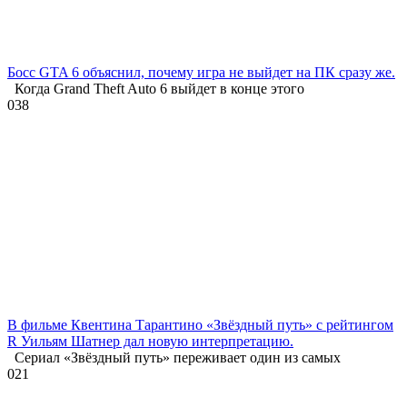
Босс GTA 6 объяснил, почему игра не выйдет на ПК сразу же.
Когда Grand Theft Auto 6 выйдет в конце этого
0
38
В фильме Квентина Тарантино «Звёздный путь» с рейтингом
R Уильям Шатнер дал новую интерпретацию.
Сериал «Звёздный путь» переживает один из самых
0
21