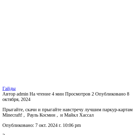
Гайды
Автор
admin
На чтение
4 мин
Просмотров
2
Опубликовано
8
октября, 2024
Прыгайте, скачи и прыгайте навстречу лучшим паркур-картам
Minecraft! , Рауль Космин ,
и
Майкл Хассал
Опубликовано: 7 окт. 2024 г. 10:06 pm