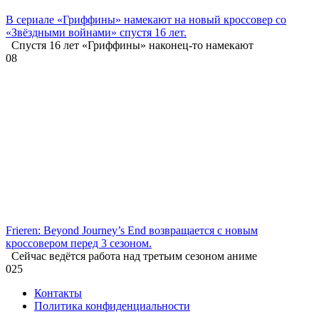
В сериале «Гриффины» намекают на новый кроссовер со
«Звёздными войнами» спустя 16 лет.
Спустя 16 лет «Гриффины» наконец-то намекают
0
8
Frieren: Beyond Journey’s End возвращается с новым
кроссовером перед 3 сезоном.
Сейчас ведётся работа над третьим сезоном аниме
0
25
Контакты
Политика конфиденциальности