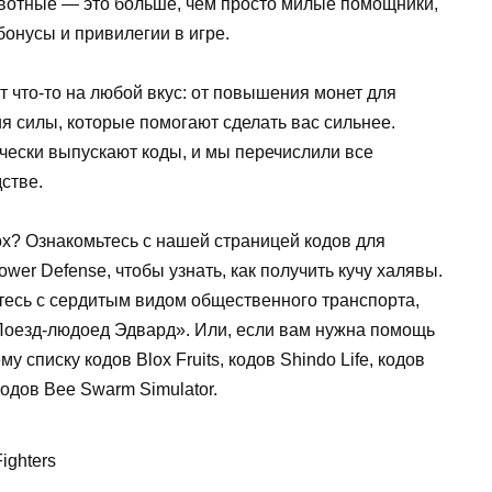
вотные — это больше, чем просто милые помощники,
бонусы и привилегии в игре.
 что-то на любой вкус: от повышения монет для
я силы, которые помогают сделать вас сильнее.
ически выпускают коды, и мы перечислили все
стве.
ox? Ознакомьтесь с нашей страницей кодов для
wer Defense, чтобы узнать, как получить кучу халявы.
етесь с сердитым видом общественного транспорта,
«Поезд-людоед Эдвард». Или, если вам нужна помощь
у списку кодов Blox Fruits, кодов Shindo Life, кодов
 кодов Bee Swarm Simulator.
ighters