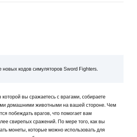
е новых кодов симуляторов Sword Fighters.
 в которой вы сражаетесь с врагами, собираете
лыми домашними животными на вашей стороне. Чем
тся побеждать врагов, что помогает вам
лее свирепых сражений. По мере того, как вы
вать монеты, которые можно использовать для