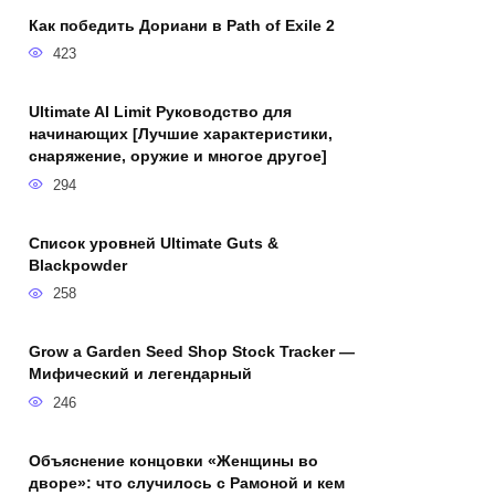
Как победить Дориани в Path of Exile 2
423
Ultimate AI Limit Руководство для
начинающих [Лучшие характеристики,
снаряжение, оружие и многое другое]
294
Список уровней Ultimate Guts &
Blackpowder
258
Grow a Garden Seed Shop Stock Tracker —
Мифический и легендарный
246
Объяснение концовки «Женщины во
дворе»: что случилось с Рамоной и кем