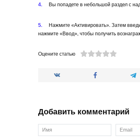
Вы попадете в небольшой раздел с н
Нажмите «Активировать». Затем введит
нажмите «Ввод», чтобы получить вознагра
Оцените статью
Добавить комментарий
Имя
Email
*
*