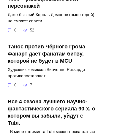
персонажей
Даже бывший Король Демонов (ныне герой)
не сможет спасти
0
52
Танос против Чёрного Грома
Фанарт дает фанатам битву,
которой не будет в MCU
Художник комиксов Винченцо Риккарди
противопоставляет
0
7
Все 4 сезона лучшего научно-
фантастического сериала 90-х, о
котором вы забыли, уйдут с
Tubi.
В мире стриминга Tubi может похвастаться