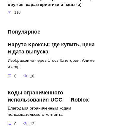
оружие, характеристики и навыки)
118
Популярное
Наруто Кроксы: где купить, цена
и дата выпуска
Изображение через Crocs Категория: Аниме
и amp;
0
10
Коды ограниченного
использования UGC — Roblox
Благодаря ограниченным кодам
пользовательского контента
0
12