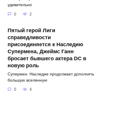
удивительно
0
2
Пятый герой Лиги
справедливости
присоединяется к Наследию
Супермена, Джеймс Ганн
бросает бывшего актера DC в
новую роль
Супермен: Наследие продолжает дополнять
большую вселенную
0
4