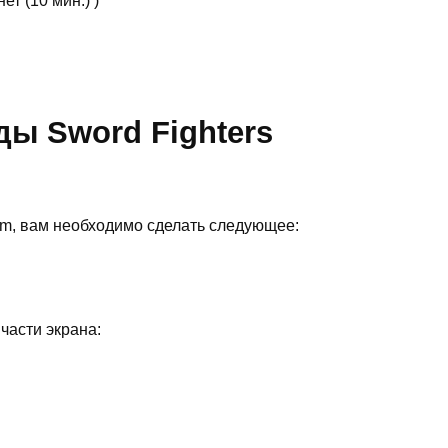
т (10 мин.) )
ды Sword Fighters
im, вам необходимо сделать следующее:
части экрана: