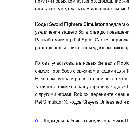
покупки новых компаньонов. Домашние жи
они также могут дать вам дополнительные 
Коды Sword Fighters Simulator
предлагают
увеличения вашего богатства до повышени
Разработчики игр FullSprint Games период
работающие из них в этом удобном руковод
Готовы участвовать в новых битвах в Robl
симулятора боев с оружием и кодами для To
Если вам нужна игра, в которой вы столкн
загляните также на нашу страницу кодов 
с другими играми Roblox, перейдите к нашем
Pet Simulator X, кодов Slayers Unleashed и
Коды для рабочего симулятора Sword F