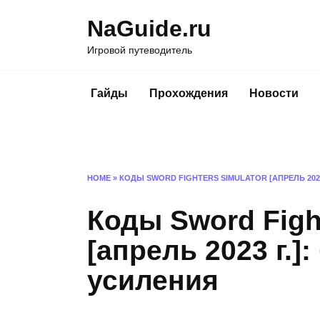
Перейти
NaGuide.ru
к
содержанию
Игровой путеводитель
Гайды
Прохождения
Новости
HOME
»
КОДЫ SWORD FIGHTERS SIMULATOR [АПРЕЛЬ 202
Коды Sword Figh
[апрель 2023 г.]
усиления