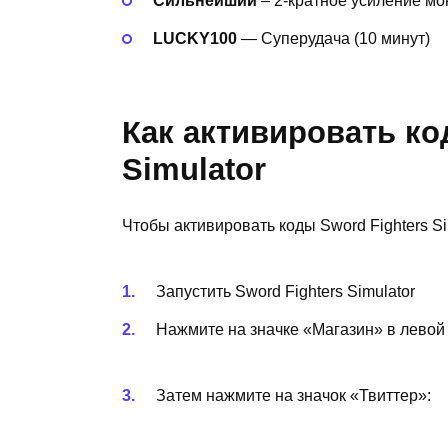
Сильнейший
– 2-кратное усиление моне
LUCKY100
— Суперудача (10 минут)
Как активировать ко
Simulator
Чтобы активировать коды Sword Fighters S
Запустить Sword Fighters Simulator
Нажмите на значке «Магазин» в левой 
Затем нажмите на значок «Твиттер»: