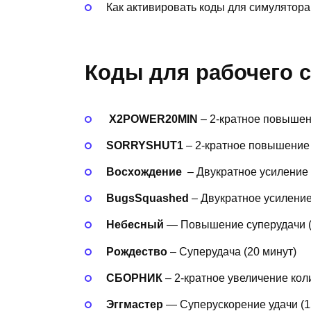
Как активировать коды для симулятора 
Коды для рабочего с
X2POWER20MIN
– 2-кратное повышен
SORRYSHUT1
– 2-кратное повышение 
Восхождение
– Двукратное усиление 
BugsSquashed
– Двукратное усиление
Небесный
— Повышение суперудачи (
Рождество
– Суперудача (20 минут)
СБОРНИК
– 2-кратное увеличение кол
Эггмастер
— Суперускорение удачи (1