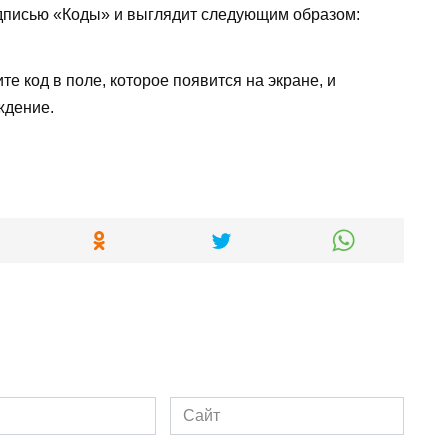
адписью «Коды» и выглядит следующим образом:
е код в поле, которое появится на экране, и
ждение.
Сайт