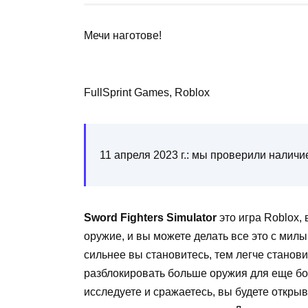
Мечи наготове!
FullSprint Games, Roblox
11 апреля 2023 г.: мы проверили наличи
Sword Fighters Simulator
это игра Roblox,
оружие, и вы можете делать все это с ми
сильнее вы становитесь, тем легче станови
разблокировать больше оружия для еще бо
исследуете и сражаетесь, вы будете откры