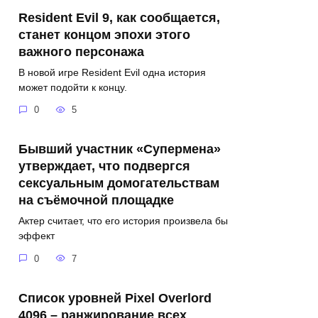
Resident Evil 9, как сообщается,
станет концом эпохи этого
важного персонажа
В новой игре Resident Evil одна история
может подойти к концу.
0
5
Бывший участник «Супермена»
утверждает, что подвергся
сексуальным домогательствам
на съёмочной площадке
Актер считает, что его история произвела бы
эффект
0
7
Список уровней Pixel Overlord
4096 – ранжирование всех