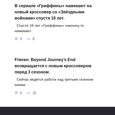
В сериале «Гриффины» намекают на
новый кроссовер со «Звёздными
войнами» спустя 16 лет.
Спустя 16 лет «Гриффины» наконец-то
намекают
0
8
Frieren: Beyond Journey’s End
возвращается с новым кроссовером
перед 3 сезоном.
Сейчас ведётся работа над третьим сезоном
аниме
0
25