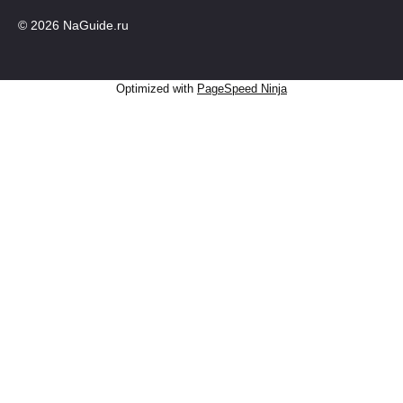
© 2026 NaGuide.ru
Optimized with
PageSpeed Ninja