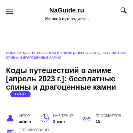
Перейти
NaGuide.ru
к
содержанию
Игровой путеводитель
HOME
»
КОДЫ ПУТЕШЕСТВИЙ В АНИМЕ [АПРЕЛЬ 2023 Г.]: БЕСПЛАТНЫЕ
СПИНЫ И ДРАГОЦЕННЫЕ КАМНИ
Коды путешествий в аниме
[апрель 2023 г.]: бесплатные
спины и драгоценные камни
ГАЙДЫ
АВТОР
НА ЧТЕНИЕ
ПРОСМОТРОВ
admin
3 мин
15
ОПУБЛИКОВАНО