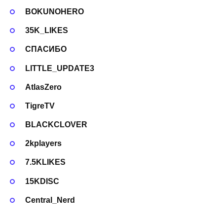
BOKUNOHERO
35K_LIKES
СПАСИБО
LITTLE_UPDATE3
AtlasZero
TigreTV
BLACKCLOVER
2kplayers
7.5KLIKES
15KDISC
Central_Nerd