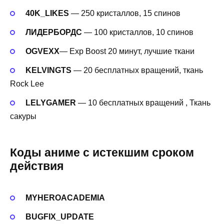
40K_LIKES
— 250 кристаллов, 15 спинов
ЛИДЕРБОРДС
— 100 кристаллов, 10 спинов
OGVEXX
— Exp Boost 20 минут, лучшие ткани
KELVINGTS
— 20 бесплатных вращений, ткань
Rock Lee
LELYGAMER
— 10 бесплатных вращений , Ткань
сакуры
Коды аниме с истекшим сроком
действия
MYHEROACADEMIA
BUGFIX_UPDATE