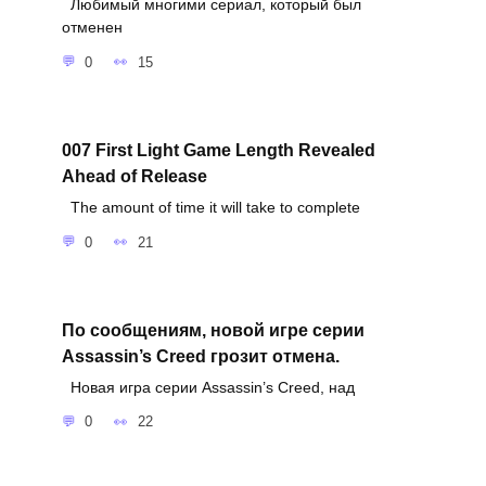
Любимый многими сериал, который был
отменен
0
15
007 First Light Game Length Revealed
Ahead of Release
The amount of time it will take to complete
0
21
По сообщениям, новой игре серии
Assassin’s Creed грозит отмена.
Новая игра серии Assassin’s Creed, над
0
22