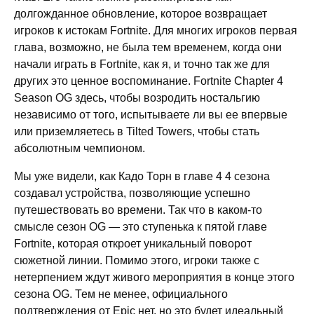
долгожданное обновление, которое возвращает
игроков к истокам Fortnite. Для многих игроков первая
глава, возможно, не была тем временем, когда они
начали играть в Fortnite, как я, и точно так же для
других это ценное воспоминание. Fortnite Chapter 4
Season OG здесь, чтобы возродить ностальгию
независимо от того, испытываете ли вы ее впервые
или приземляетесь в Tilted Towers, чтобы стать
абсолютным чемпионом.
Мы уже видели, как Кадо Торн в главе 4 4 сезона
создавал устройства, позволяющие успешно
путешествовать во времени. Так что в каком-то
смысле сезон OG — это ступенька к пятой главе
Fortnite, которая откроет уникальный поворот
сюжетной линии. Помимо этого, игроки также с
нетерпением ждут живого мероприятия в конце этого
сезона OG. Тем не менее, официального
подтверждения от Epic нет, но это будет идеальный