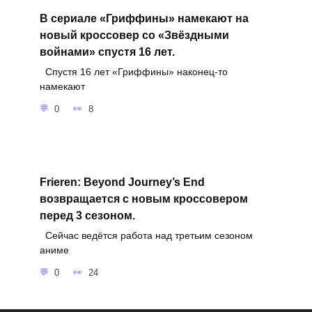
В сериале «Гриффины» намекают на
новый кроссовер со «Звёздными
войнами» спустя 16 лет.
Спустя 16 лет «Гриффины» наконец-то
намекают
0
8
Frieren: Beyond Journey’s End
возвращается с новым кроссовером
перед 3 сезоном.
Сейчас ведётся работа над третьим сезоном
аниме
0
24