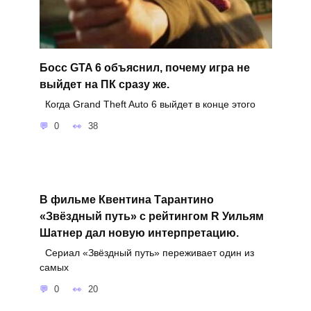
Босс GTA 6 объяснил, почему игра не
выйдет на ПК сразу же.
Когда Grand Theft Auto 6 выйдет в конце этого
0
38
В фильме Квентина Тарантино
«Звёздный путь» с рейтингом R Уильям
Шатнер дал новую интерпретацию.
Сериал «Звёздный путь» переживает один из
самых
0
20