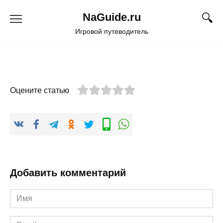
Перейти
NaGuide.ru
к
содержанию
Игровой путеводитель
Оцените статью
Добавить комментарий
Имя
*
Email