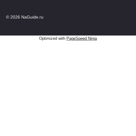
© 2026 NaGuide.ru
Optimized with
PageSpeed Ninja