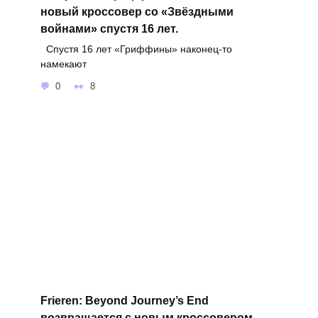
новый кроссовер со «Звёздными
войнами» спустя 16 лет.
Спустя 16 лет «Гриффины» наконец-то
намекают
0
8
Frieren: Beyond Journey’s End
возвращается с новым кроссовером