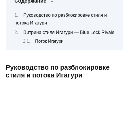
Содержание
Руководство по разблокировке стиля и
потока Игагури
Витрина стиля Игагури — Blue Lock Rivals
Поток Игагури
Руководство по разблокировке
стиля и потока Игагури