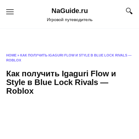
Перейти
NaGuide.ru
к
содержанию
Игровой путеводитель
HOME
»
КАК ПОЛУЧИТЬ IGAGURI FLOW И STYLE В BLUE LOCK RIVALS —
ROBLOX
Как получить Igaguri Flow и
Style в Blue Lock Rivals —
Roblox