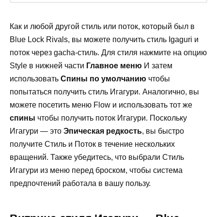
Как и любой другой стиль или поток, который был в
Blue Lock Rivals, вы можете получить стиль Igaguri и
поток через gacha-стиль. Для стиля нажмите на опцию
Style в нижней части
Главное меню
И затем
использовать
Спины по умолчанию
чтобы
попытаться получить стиль Игагури. Аналогично, вы
можете посетить меню Flow и использовать тот же
спины
чтобы получить поток Игагури. Поскольку
Игагури — это
Эпическая редкость
, вы быстро
получите Стиль и Поток в течение нескольких
вращений. Также убедитесь, что выбрали Стиль
Игагури из меню перед броском, чтобы система
предпочтений работала в вашу пользу.