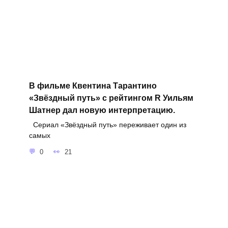
В фильме Квентина Тарантино
«Звёздный путь» с рейтингом R Уильям
Шатнер дал новую интерпретацию.
Сериал «Звёздный путь» переживает один из
самых
0
21