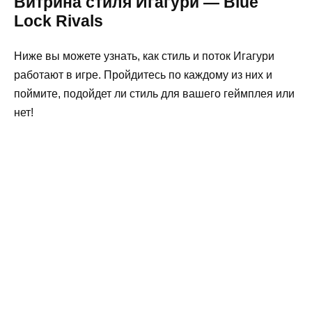
Витрина стиля Игагури — Blue
Lock Rivals
Ниже вы можете узнать, как стиль и поток Игагури
работают в игре. Пройдитесь по каждому из них и
поймите, подойдет ли стиль для вашего геймплея или
нет!