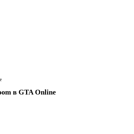
e
Boom в GTA Online