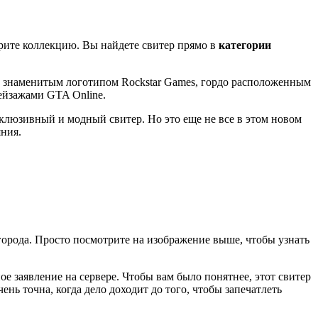
рите коллекцию. Вы найдете свитер прямо в
категории
со знаменитым логотипом Rockstar Games, гордо расположенным
пейзажами GTA Online.
склюзивный и модный свитер. Но это еще не все в этом новом
яния.
орода. Просто посмотрите на изображение выше, чтобы узнать
ое заявление на сервере. Чтобы вам было понятнее, этот свитер
нь точна, когда дело доходит до того, чтобы запечатлеть