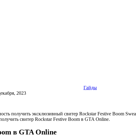
Гайды
декабря, 2023
ность получить эксклюзивный свитер Rockstar Festive Boom Swe
олучить свитер Rockstar Festive Boom в GTA Online.
Boom в GTA Online