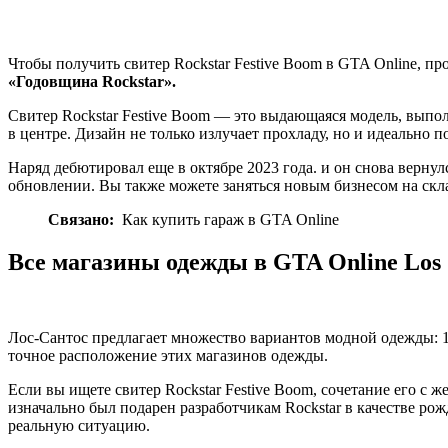
Чтобы получить свитер Rockstar Festive Boom в GTA Online, пр
«Годовщина Rockstar».
Свитер Rockstar Festive Boom — это выдающаяся модель, выпо
в центре. Дизайн не только излучает прохладу, но и идеально 
Наряд дебютировал еще в октябре 2023 года. и он снова верну
обновлении. Вы также можете заняться новым бизнесом на скла
Связано:
Как купить гараж в GTA Online
Все магазины одежды в GTA Online Los 
Лос-Сантос предлагает множество вариантов модной одежды: 1
точное расположение этих магазинов одежды.
Если вы ищете свитер Rockstar Festive Boom, сочетание его с 
изначально был подарен разработчикам Rockstar в качестве рож
реальную ситуацию.