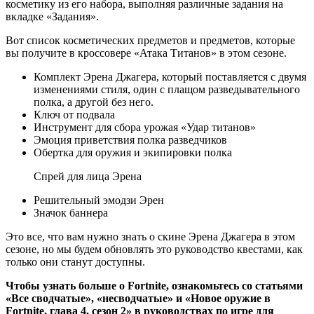
косметику из его набора, выполняя различные задания на
вкладке «Задания».
Вот список косметических предметов и предметов, которые
вы получите в кроссовере «Атака Титанов» в этом сезоне.
Комплект Эрена Джагера, который поставляется с двумя
изменениями стиля, один с плащом разведывательного
полка, а другой без него.
Ключ от подвала
Инструмент для сбора урожая «Удар титанов»
Эмоция приветствия полка разведчиков
Обертка для оружия и экипировки полка
Спрей для лица Эрена
Решительный эмодзи Эрен
Значок баннера
Это все, что вам нужно знать о скине Эрена Джагера в этом
сезоне, но мы будем обновлять это руководство квестами, как
только они станут доступны.
Чтобы узнать больше о Fortnite, ознакомьтесь со статьями
«Все сводчатые», «несводчатые» и «Новое оружие в
Fortnite, глава 4, сезон 2» в руководствах по игре для