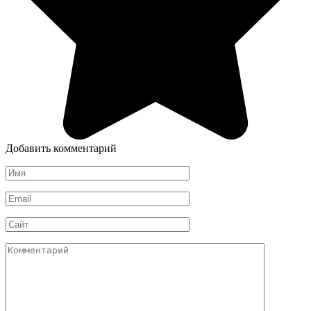
Добавить комментарий
Имя
*
Email
*
Сайт
Комментарий