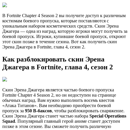
В Fortnite Chapter 4 Season 2 вы получите доступ к различным
костюмам боевого пропуска, которые поставляются с
уникальным набором косметических средств. Скин Эрена
Джагера — одна из наград, которую игроки могут получить за
боевой пропуск. Игроки, купившие боевой пропуск, откроют
этот скин позже в течение сезона. Вот как получить скин
Эрена Джагера в Fortnite, глава 4, сезон 2.
Как разблокировать скин Эрена
Джагера в Fortnite, глава 4, сезон 2
Скин Эрена Джагера является частью боевого пропуска
Fortnite Chapter 4 Season 2, но он недоступен на странице
обычных наград. Вам нужно выполнить восемь квестов
«Атака Титанов». Вам необходимо приобрести боевой
пропуск за
950 В-баксов
, чтобы разблокировать снаряжение.
Скин Эрена Джагера станет частью набора
Special Operations
Squad
. Популярный главный герой аниме станет доступен
позже в этом сезоне. Вы сможете получить различную