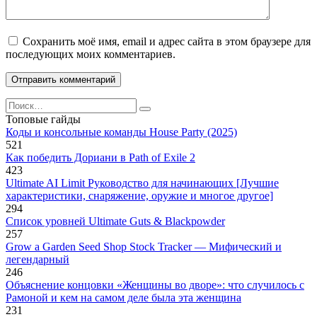
Сохранить моё имя, email и адрес сайта в этом браузере для
последующих моих комментариев.
Search
for:
Топовые гайды
Коды и консольные команды House Party (2025)
521
Как победить Дориани в Path of Exile 2
423
Ultimate AI Limit Руководство для начинающих [Лучшие
характеристики, снаряжение, оружие и многое другое]
294
Список уровней Ultimate Guts & Blackpowder
257
Grow a Garden Seed Shop Stock Tracker — Мифический и
легендарный
246
Объяснение концовки «Женщины во дворе»: что случилось с
Рамоной и кем на самом деле была эта женщина
231