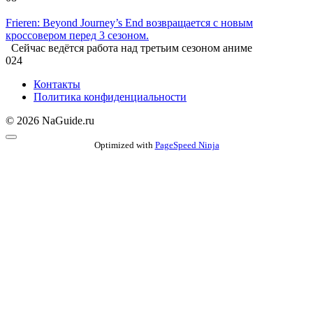
Frieren: Beyond Journey’s End возвращается с новым
кроссовером перед 3 сезоном.
Сейчас ведётся работа над третьим сезоном аниме
0
24
Контакты
Политика конфиденциальности
© 2026 NaGuide.ru
Optimized with
PageSpeed Ninja