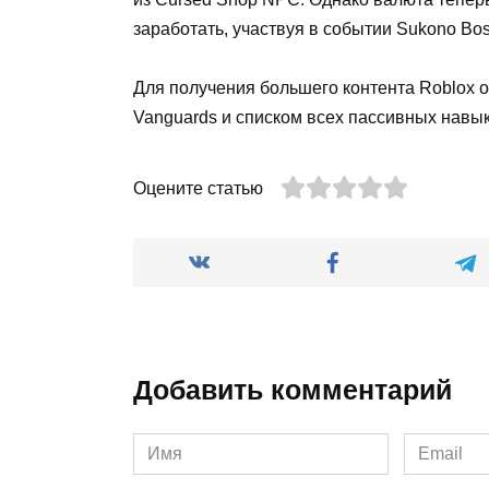
заработать, участвуя в событии Sukono Bos
Для получения большего контента Roblox 
Vanguards и списком всех пассивных навык
Оцените статью
Добавить комментарий
Имя
Email
*
*