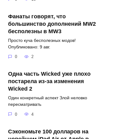
Фанаты говорят, что
большинство дополнений MW2
бесполезны в MW3
Просто куча бесполезных модов!
Опубликовано: 9 авг.
0
2
Одна часть Wicked уже плохо
постарела из-за изменения
Wicked 2
Один конкретный аспект Злой неловко
пересматривать
0
4
Сэкономьте 100 долларов на
новейшем iPad Air от Apple в