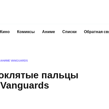
Кино
Комиксы
Аниме
Списки
Обратная св
 АНИМЕ VANGUARDS
роклятые пальцы
 Vanguards