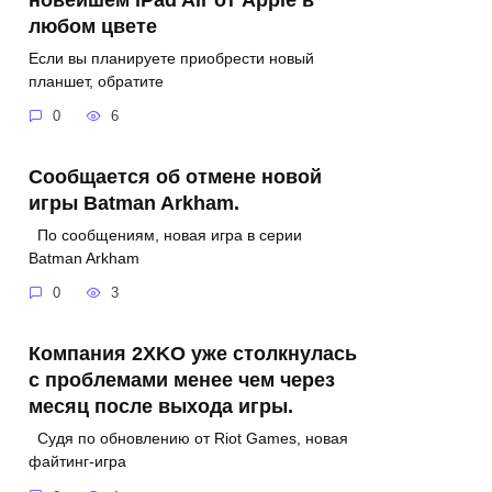
любом цвете
Если вы планируете приобрести новый
планшет, обратите
0
6
Сообщается об отмене новой
игры Batman Arkham.
По сообщениям, новая игра в серии
Batman Arkham
0
3
Компания 2XKO уже столкнулась
с проблемами менее чем через
месяц после выхода игры.
Судя по обновлению от Riot Games, новая
файтинг-игра