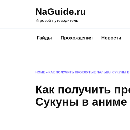
Перейти
NaGuide.ru
к
содержанию
Игровой путеводитель
Гайды
Прохождения
Новости
HOME
»
КАК ПОЛУЧИТЬ ПРОКЛЯТЫЕ ПАЛЬЦЫ СУКУНЫ В
Как получить п
Сукуны в аниме