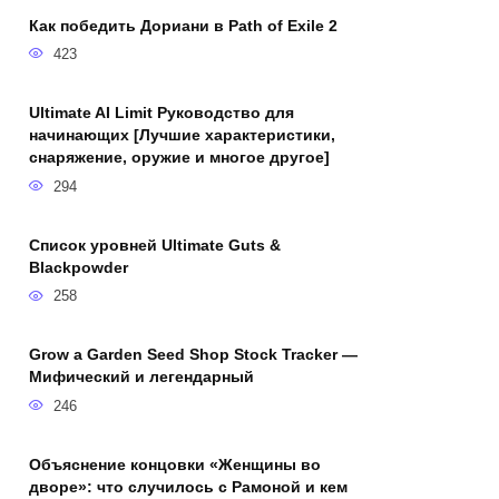
Как победить Дориани в Path of Exile 2
423
Ultimate AI Limit Руководство для
начинающих [Лучшие характеристики,
снаряжение, оружие и многое другое]
294
Список уровней Ultimate Guts &
Blackpowder
258
Grow a Garden Seed Shop Stock Tracker —
Мифический и легендарный
246
Объяснение концовки «Женщины во
дворе»: что случилось с Рамоной и кем