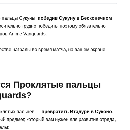
е пальцы Сукуны,
победив Сукуну в Бесконечном
носительно трудно победить, поэтому обязательно
йцов Anime Vanguards.
естве награды во время матча, на вашем экране
тся Проклятые пальцы
guards?
роклятых пальцев —
превратить Итадури в Суконо
.
й предмет, который вам нужен для развития отряда,
алы: