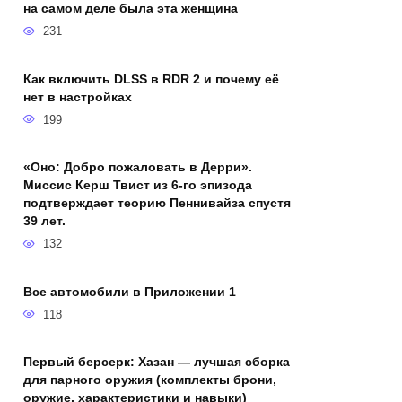
на самом деле была эта женщина
231
Как включить DLSS в RDR 2 и почему её
нет в настройках
199
«Оно: Добро пожаловать в Дерри».
Миссис Керш Твист из 6-го эпизода
подтверждает теорию Пеннивайза спустя
39 лет.
132
Все автомобили в Приложении 1
118
Первый берсерк: Хазан — лучшая сборка
для парного оружия (комплекты брони,
оружие, характеристики и навыки)