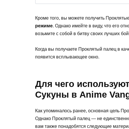
Кроме того, вы можете получить Прокляты
режиме
. Однако имейте в виду, что его от
возьмите с собой в битву своих лучших бо
Когда вы получаете Проклятый палец в кач
появится всплывающее окно.
Для чего использую
Сукуны в Anime Van
Как упоминалось ранее, основная цель П
Однако Проклятый палец — не единственны
вам также понадобятся следующие матери