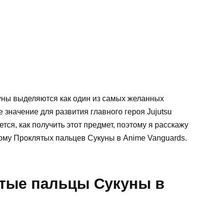
уны выделяются как один из самых желанных
значение для развития главного героя Jujutsu
тся, как получить этот предмет, поэтому я расскажу
рму Проклятых пальцев Сукуны в Anime Vanguards.
тые пальцы Сукуны в