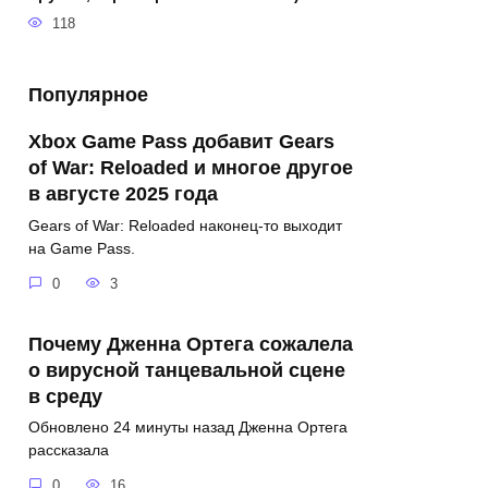
118
Популярное
Xbox Game Pass добавит Gears
of War: Reloaded и многое другое
в августе 2025 года
Gears of War: Reloaded наконец-то выходит
на Game Pass.
0
3
Почему Дженна Ортега сожалела
о вирусной танцевальной сцене
в среду
Обновлено 24 минуты назад Дженна Ортега
рассказала
0
16