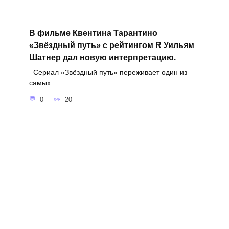
В фильме Квентина Тарантино
«Звёздный путь» с рейтингом R Уильям
Шатнер дал новую интерпретацию.
Сериал «Звёздный путь» переживает один из
самых
0
20