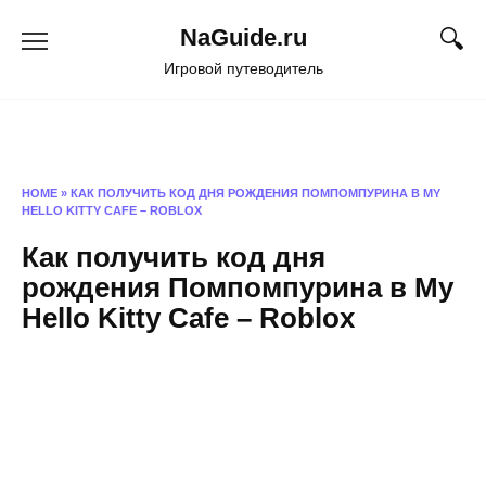
Перейти
NaGuide.ru
к
содержанию
Игровой путеводитель
HOME
»
КАК ПОЛУЧИТЬ КОД ДНЯ РОЖДЕНИЯ ПОМПОМПУРИНА В MY
HELLO KITTY CAFE – ROBLOX
Как получить код дня
рождения Помпомпурина в My
Hello Kitty Cafe – Roblox