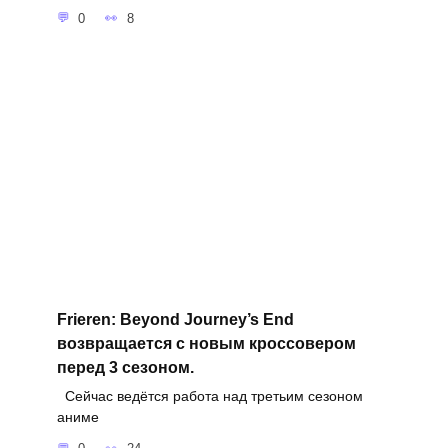
0
8
Frieren: Beyond Journey’s End
возвращается с новым кроссовером
перед 3 сезоном.
Сейчас ведётся работа над третьим сезоном
аниме