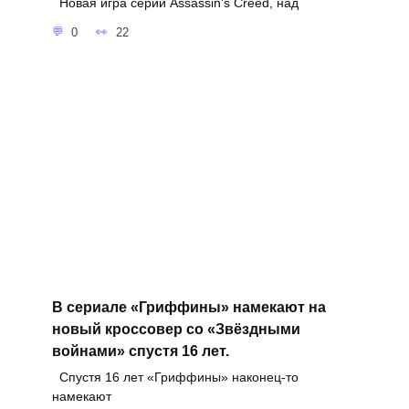
Новая игра серии Assassin’s Creed, над
0
22
В сериале «Гриффины» намекают на
новый кроссовер со «Звёздными
войнами» спустя 16 лет.
Спустя 16 лет «Гриффины» наконец-то
намекают