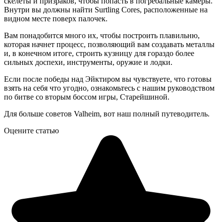
скелеты и призраков, чтобы попасть в погребальные камеры.
Внутри вы должны найти Surtling Cores, расположенные на
видном месте поверх палочек.
Вам понадобится много их, чтобы построить плавильню,
которая начнет процесс, позволяющий вам создавать металлы
и, в конечном итоге, строить кузницу для гораздо более
сильных доспехи, инструменты, оружие и лодки.
Если после победы над Эйктиром вы чувствуете, что готовы
взять на себя что угодно, ознакомьтесь с нашим руководством
по битве со вторым боссом игры, Старейшиной.
Для больше советов Valheim, вот наш полный путеводитель.
Оцените статью