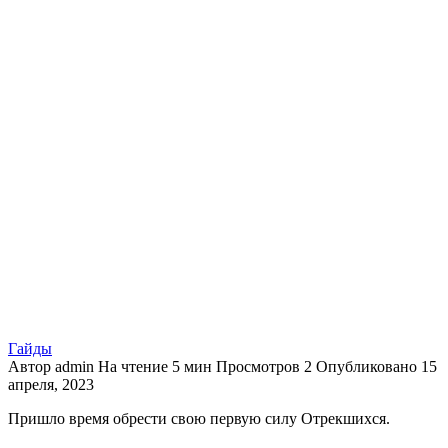
Гайды
Автор
admin
На чтение
5 мин
Просмотров
2
Опубликовано
15
апреля, 2023
Пришло время обрести свою первую силу Отрекшихся.