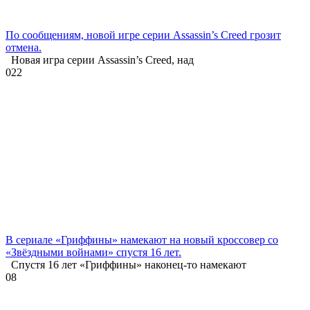
По сообщениям, новой игре серии Assassin’s Creed грозит
отмена.
Новая игра серии Assassin’s Creed, над
0
22
В сериале «Гриффины» намекают на новый кроссовер со
«Звёздными войнами» спустя 16 лет.
Спустя 16 лет «Гриффины» наконец-то намекают
0
8