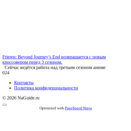
Frieren: Beyond Journey’s End возвращается с новым
кроссовером перед 3 сезоном.
Сейчас ведётся работа над третьим сезоном аниме
0
24
Контакты
Политика конфиденциальности
© 2026 NaGuide.ru
Optimized with
PageSpeed Ninja