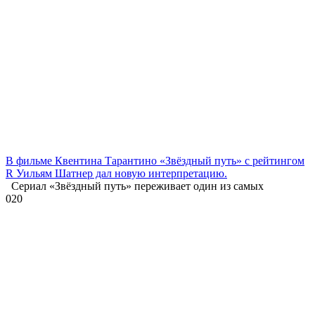
В фильме Квентина Тарантино «Звёздный путь» с рейтингом
R Уильям Шатнер дал новую интерпретацию.
Сериал «Звёздный путь» переживает один из самых
0
20