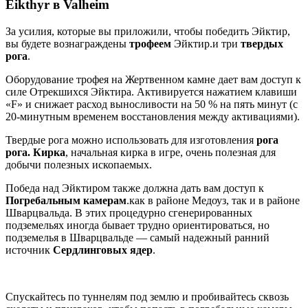
Eikthyr в Valheim
За усилия, которые вы приложили, чтобы победить Эйктир,
вы будете вознаграждены
трофеем
Эйктир.и три
твердых
рога
.
Оборудование трофея на Жертвенном камне дает вам доступ к
силе Отрекшихся Эйктира. Активируется нажатием клавиши
«F» и снижает расход выносливости на 50 % на пять минут (с
20-минутным временем восстановления между активациями).
Твердые рога можно использовать для изготовления
рога
рога. Кирка
, начальная кирка в игре, очень полезная для
добычи полезных ископаемых.
Победа над Эйктиром также должна дать вам доступ к
Погребальным камерам
.как в районе Медоуз, так и в районе
Шварцвальда. В этих процедурно сгенерированных
подземельях иногда бывает трудно ориентироваться, но
подземелья в Шварцвальде — самый надежный ранний
источник
Сердлинговых ядер
.
Спускайтесь по туннелям под землю и пробивайтесь сквозь