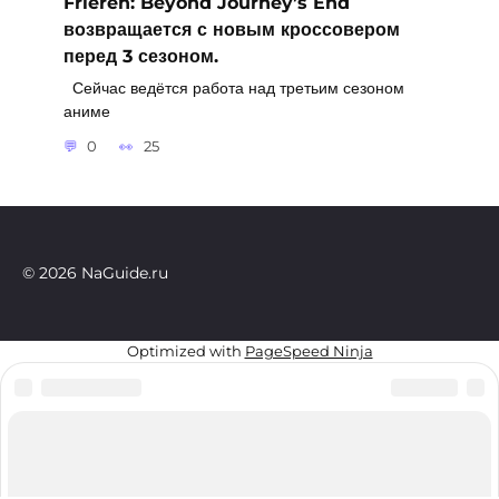
Frieren: Beyond Journey’s End
возвращается с новым кроссовером
перед 3 сезоном.
Сейчас ведётся работа над третьим сезоном
аниме
0
25
© 2026 NaGuide.ru
Optimized with
PageSpeed Ninja