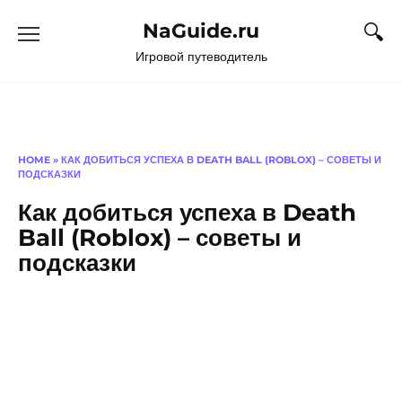
Перейти
NaGuide.ru
к
содержанию
Игровой путеводитель
HOME
»
КАК ДОБИТЬСЯ УСПЕХА В DEATH BALL (ROBLOX) – СОВЕТЫ И
ПОДСКАЗКИ
Как добиться успеха в Death
Ball (Roblox) – советы и
подсказки