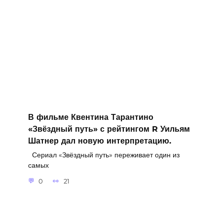
В фильме Квентина Тарантино
«Звёздный путь» с рейтингом R Уильям
Шатнер дал новую интерпретацию.
Сериал «Звёздный путь» переживает один из
самых
0
21