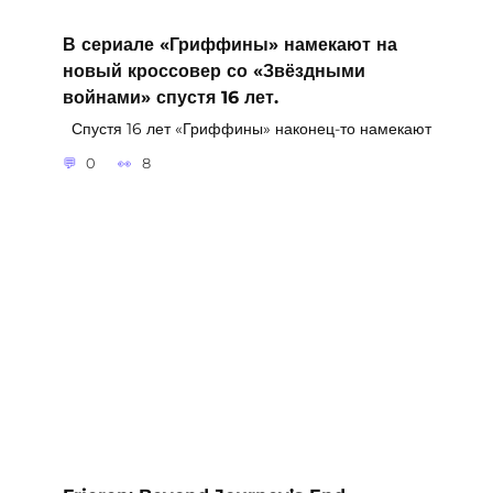
В сериале «Гриффины» намекают на
новый кроссовер со «Звёздными
войнами» спустя 16 лет.
Спустя 16 лет «Гриффины» наконец-то намекают
0
8