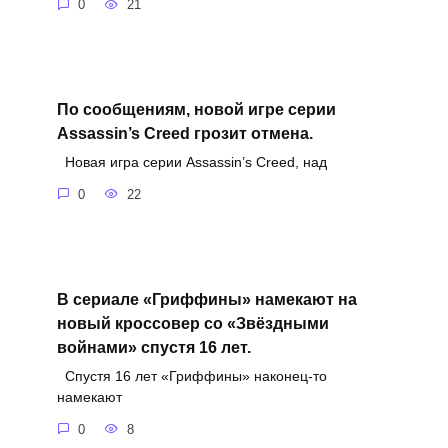
0
21
По сообщениям, новой игре серии
Assassin’s Creed грозит отмена.
Новая игра серии Assassin’s Creed, над
0
22
В сериале «Гриффины» намекают на
новый кроссовер со «Звёздными
войнами» спустя 16 лет.
Спустя 16 лет «Гриффины» наконец-то
намекают
0
8