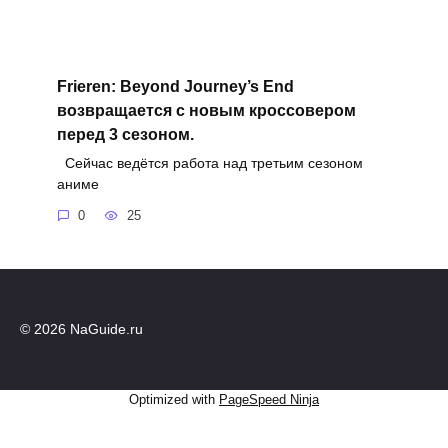
Frieren: Beyond Journey’s End
возвращается с новым кроссовером
перед 3 сезоном.
Сейчас ведётся работа над третьим сезоном
аниме
0
25
© 2026 NaGuide.ru
Optimized with
PageSpeed Ninja