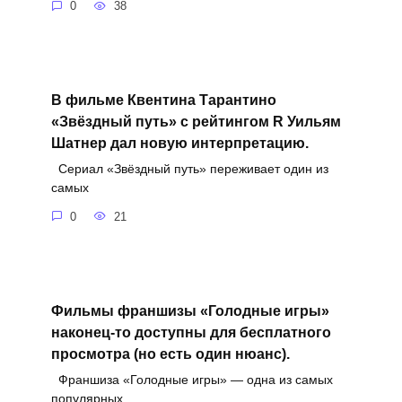
0
38
В фильме Квентина Тарантино
«Звёздный путь» с рейтингом R Уильям
Шатнер дал новую интерпретацию.
Сериал «Звёздный путь» переживает один из
самых
0
21
Фильмы франшизы «Голодные игры»
наконец-то доступны для бесплатного
просмотра (но есть один нюанс).
Франшиза «Голодные игры» — одна из самых
популярных