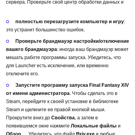
сервера. Проверьте свой центр обработки данных и
полностью перезагрузите компьютер и игру
:
это устранит большинство ошибок.
Проверьте брандмауэр настройки/отключение
вашего брандмауэра
: иногда ваш брандмауэр может
мешать работе программы запуска. Убедитесь, что
для Launcher есть исключение, или временно
отключите его.
Запустите программу запуска Final Fantasy XIV
от имени администратора
. Чтобы сделать это в
Steam, перейдите к своей установке в библиотеке
Steam и щелкните ее правой кнопкой мыши.
Прокрутите вниз до
Свойства
, а затем в
появившемся окне нажмите
Локальные файлы
и
Обзор…
. Убедитесь, что файл
ffxiv.exe
и любые