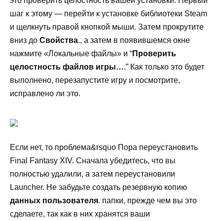
это проверить целостность вашей установки. Первый
шаг к этому — перейти к установке библиотеки Steam
и щелкнуть правой кнопкой мыши. Затем прокрутите
вниз до
Свойства
., а затем в появившемся окне
нажмите «Локальные файлы» и “
Проверить
целостность файлов игры…
.” Как только это будет
выполнено, перезапустите игру и посмотрите,
исправлено ли это.
Если нет, то проблема&rsquo Пора переустановить
Final Fantasy XIV. Сначала убедитесь, что вы
полностью удалили, а затем переустановили
Launcher. Не забудьте создать резервную копию
данных пользователя
. папки, прежде чем вы это
сделаете, так как в них хранятся ваши