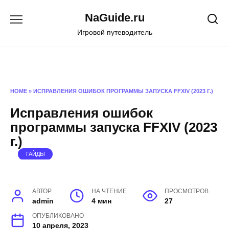
Перейти
NaGuide.ru
к
содержанию
Игровой путеводитель
HOME
»
ИСПРАВЛЕНИЯ ОШИБОК ПРОГРАММЫ ЗАПУСКА FFXIV (2023 Г.)
Исправления ошибок
программы запуска FFXIV (2023
г.)
ГАЙДЫ
АВТОР
НА ЧТЕНИЕ
ПРОСМОТРОВ
admin
4 мин
27
ОПУБЛИКОВАНО
10 апреля, 2023