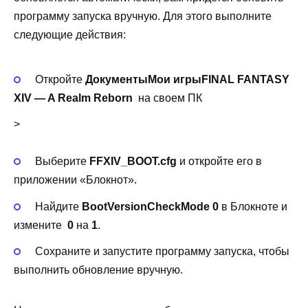
программу запуска вручную. Для этого выполните
следующие действия:
Откройте
ДокументыМои игрыFINAL FANTASY
XIV — A Realm Reborn
на своем ПК
>
Выберите
FFXIV_BOOT.cfg
и откройте его в
приложении «Блокнот».
Найдите
BootVersionCheckMode 0
в Блокноте и
измените
0
на
1
.
Сохраните и запустите программу запуска, чтобы
выполнить обновление вручную.