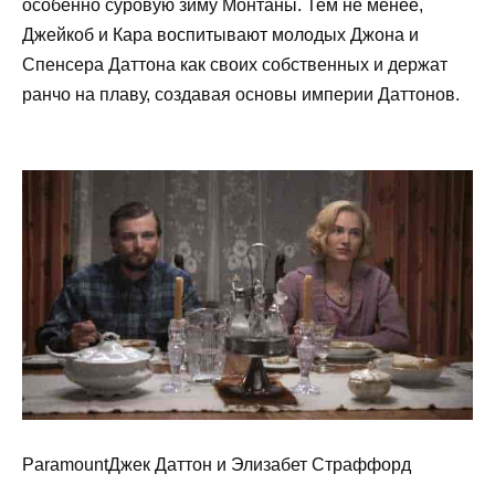
особенно суровую зиму Монтаны. Тем не менее,
Джейкоб и Кара воспитывают молодых Джона и
Спенсера Даттона как своих собственных и держат
ранчо на плаву, создавая основы империи Даттонов.
ParamountДжек Даттон и Элизабет Страффорд