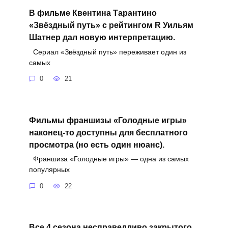
В фильме Квентина Тарантино
«Звёздный путь» с рейтингом R Уильям
Шатнер дал новую интерпретацию.
Сериал «Звёздный путь» переживает один из
самых
0
21
Фильмы франшизы «Голодные игры»
наконец-то доступны для бесплатного
просмотра (но есть один нюанс).
Франшиза «Голодные игры» — одна из самых
популярных
0
22
Все 4 сезона несправедливо закрытого