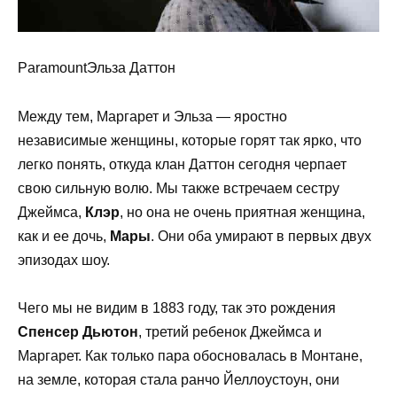
ParamountЭльза Даттон
Между тем, Маргарет и Эльза — яростно
независимые женщины, которые горят так ярко, что
легко понять, откуда клан Даттон сегодня черпает
свою сильную волю. Мы также встречаем сестру
Джеймса,
Клэр
, но она не очень приятная женщина,
как и ее дочь,
Мары
. Они оба умирают в первых двух
эпизодах шоу.
Чего мы не видим в 1883 году, так это рождения
Спенсер Дьютон
, третий ребенок Джеймса и
Маргарет. Как только пара обосновалась в Монтане,
на земле, которая стала ранчо Йеллоустоун, они