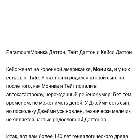
ParamountМоника Даттон, Тейт Даттон и Кейси Даттон
Кейс женат на коренной американке,
Моника
, и у них
есть сын,
Tate
. У них почти родился второй сын, но
после того, как Моника и Тейт попали в
автокатастрофу, нерожденный ребенок умер. Бет, тем
временем, не может иметь детей. У Джейми есть сын,
но поскольку Джейми усыновлен, технически мальчик
не является частью родословной Даттонов.
Итак, вот вам более 140 лет генеалогического древа