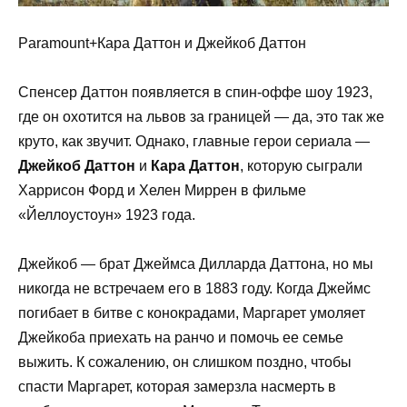
Paramount+Кара Даттон и Джейкоб Даттон
Спенсер Даттон появляется в спин-оффе шоу 1923,
где он охотится на львов за границей — да, это так же
круто, как звучит. Однако, главные герои сериала —
Джейкоб Даттон
и
Кара Даттон
, которую сыграли
Харрисон Форд и Хелен Миррен в фильме
«Йеллоустоун» 1923 года.
Джейкоб — брат Джеймса Дилларда Даттона, но мы
никогда не встречаем его в 1883 году. Когда Джеймс
погибает в битве с конокрадами, Маргарет умоляет
Джейкоба приехать на ранчо и помочь ее семье
выжить. К сожалению, он слишком поздно, чтобы
спасти Маргарет, которая замерзла насмерть в