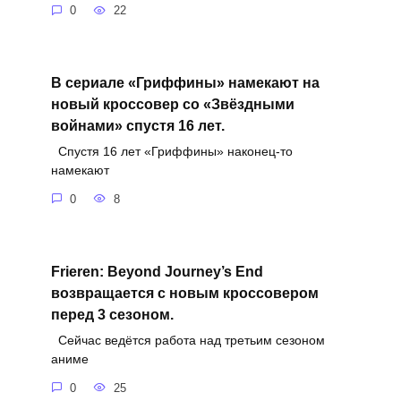
0
22
В сериале «Гриффины» намекают на
новый кроссовер со «Звёздными
войнами» спустя 16 лет.
Спустя 16 лет «Гриффины» наконец-то
намекают
0
8
Frieren: Beyond Journey’s End
возвращается с новым кроссовером
перед 3 сезоном.
Сейчас ведётся работа над третьим сезоном
аниме
0
25