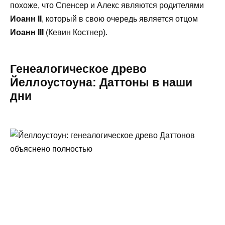
похоже, что Спенсер и Алекс являются родителями
Иоанн II
, который в свою очередь является отцом
Иоанн III
(Кевин Костнер).
Генеалогическое древо
Йеллоустоуна: Даттоны в наши
дни