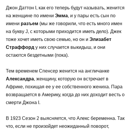
Джон Даттон I, как его теперь будут называть, женится
на женщине по имени
Эмма
, и у пары есть сын по
имени
разъем
(мы же говорили, что есть много имен
на букву J, с которыми приходится иметь дело). Джек
тоже хочет иметь свою семью, но он и
Элизабет
Страффорд
у них случается выкидыш, и они
остаются бездетными (пока).
Тем временем Спенсер женится на англичанке
Александра
, женщину, которую он встречает в
Африке, похищая ее у ее собственного жениха. Пара
возвращается в Америку, когда до них доходит весть о
смерти Джона I.
В 1923 Сезон 2 выясняется, что Алекс беременна. Так
что, если не произойдет неожиданный поворот,