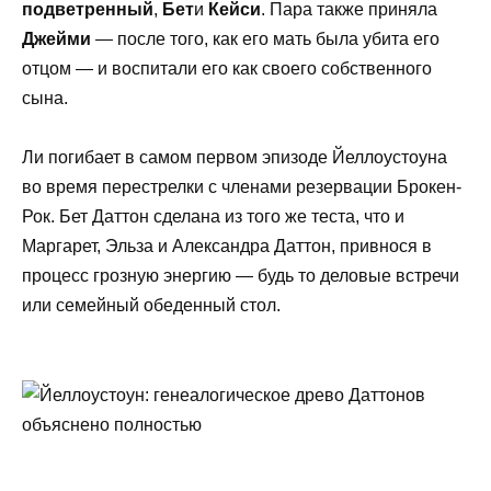
подветренный
,
Бет
и
Кейси
. Пара также приняла
Джейми
— после того, как его мать была убита его
отцом — и воспитали его как своего собственного
сына.
Ли погибает в самом первом эпизоде ​​Йеллоустоуна
во время перестрелки с членами резервации Брокен-
Рок. Бет Даттон сделана из того же теста, что и
Маргарет, Эльза и Александра Даттон, привнося в
процесс грозную энергию — будь то деловые встречи
или семейный обеденный стол.