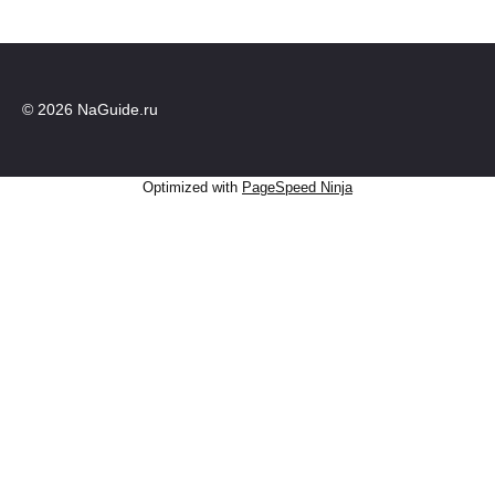
© 2026 NaGuide.ru
Optimized with
PageSpeed Ninja