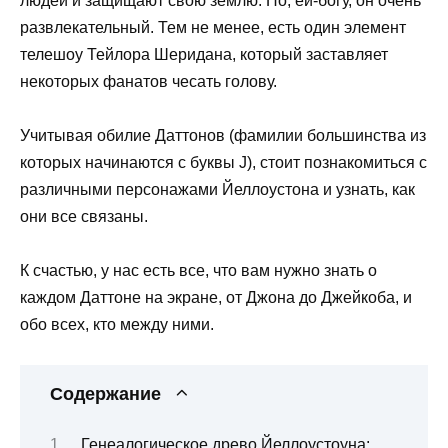
людей и защищают свою землю. Но, ей-богу, он очень
развлекательный. Тем не менее, есть один элемент
телешоу Тейлора Шеридана, который заставляет
некоторых фанатов чесать голову.
Учитывая обилие Даттонов (фамилии большинства из
которых начинаются с буквы J), стоит познакомиться с
различными персонажами Йеллоустона и узнать, как
они все связаны.
К счастью, у нас есть все, что вам нужно знать о
каждом Даттоне на экране, от Джона до Джейкоба, и
обо всех, кто между ними.
Содержание
Генеалогическое древо Йеллоустоуна: