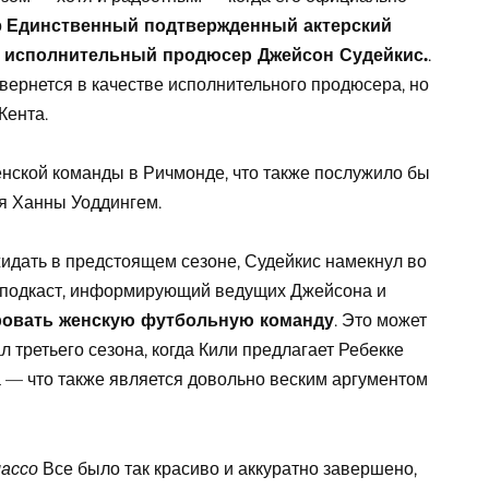
о
Единственный подтвержденный актерский
и исполнительный продюсер Джейсон Судейкис.
.
вернется в качестве исполнительного продюсера, но
Кента.
енской команды в Ричмонде, что также послужило бы
я Ханны Уоддингем.
ожидать в предстоящем сезоне, Судейкис намекнул во
подкаст, информирующий ведущих Джейсона и
ировать женскую футбольную команду
. Это может
л третьего сезона, когда Кили предлагает Ребекке
— что также является довольно веским аргументом
Все было так красиво и аккуратно завершено,
лассо