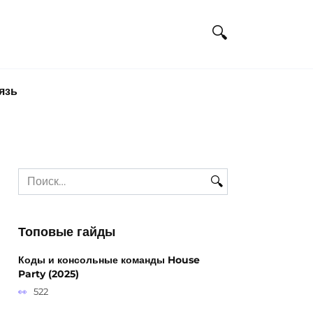
язь
Search
for:
Топовые гайды
Коды и консольные команды House
Party (2025)
522