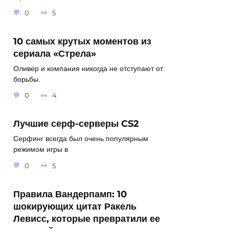
0
5
10 самых крутых моментов из
сериала «Стрела»
Оливер и компания никогда не отступают от
борьбы.
0
4
Лучшие серф-серверы CS2
Серфинг всегда был очень популярным
режимом игры в
0
5
Правила Вандерпамп: 10
шокирующих цитат Ракель
Левисс, которые превратили ее