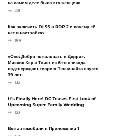
на самом деле была эта женщина
231
Как включить DLSS в RDR 2 и почему её
нет в настройках
199
«Оно: Добро пожаловать в Дерри».
Миссис Керш Твист из 6-го эпизода
подтверждает теорию Пеннивайза спустя
39 лет.
132
It’s Finally Here! DC Teases First Look of
Upcoming Super-Family Wedding
123
Все автомобили в Приложении 1