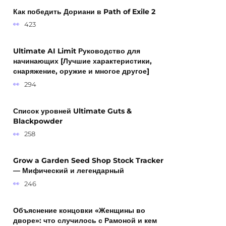
Как победить Дориани в Path of Exile 2
423
Ultimate AI Limit Руководство для
начинающих [Лучшие характеристики,
снаряжение, оружие и многое другое]
294
Список уровней Ultimate Guts &
Blackpowder
258
Grow a Garden Seed Shop Stock Tracker
— Мифический и легендарный
246
Объяснение концовки «Женщины во
дворе»: что случилось с Рамоной и кем