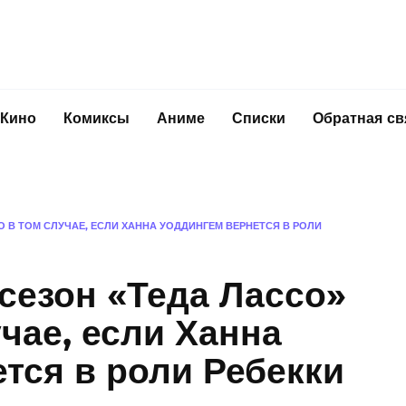
Кино
Комиксы
Аниме
Списки
Обратная св
О В ТОМ СЛУЧАЕ, ЕСЛИ ХАННА УОДДИНГЕМ ВЕРНЕТСЯ В РОЛИ
сезон «Теда Лассо»
учае, если Ханна
тся в роли Ребекки