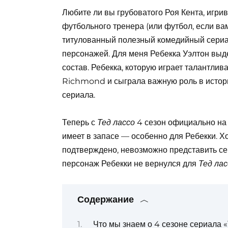
Любите ли вы грубоватого Роя Кента, игри
футбольного тренера (или футбол, если ва
титулованный полезный комедийный сери
персонажей. Для меня Ребекка Уэлтон выде
состав. Ребекка, которую играет талантли
Richmond и сыграла важную роль в истор
сериала.
Теперь с
4 сезон официально на 
Тед лассо
имеет в запасе — особенно для Ребекки. 
подтверждено, невозможно представить сер
персонаж Ребекки не вернулся для
Тед ла
Содержание
Что мы знаем о 4 сезоне сериала 