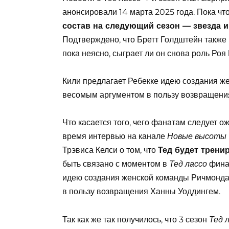
анонсировали 14 марта 2025 года. Пока чт
состав на следующий сезон — звезда 
Подтверждено, что Бретт Голдштейн также 
пока неясно, сыграет ли он снова роль Роя 
Кили предлагает Ребекке идею создания ж
весомым аргументом в пользу возвращени
Что касается того, чего фанатам следует 
время интервью на канале
Новые высоты
Трэвиса Келси о том, что
Тед будет трен
быть связано с моментом в
фина
Тед лассо
идею создания женской команды Ричмонда 
в пользу возвращения Ханны Уоддингем.
Так как же так получилось, что 3 сезон
Тед 