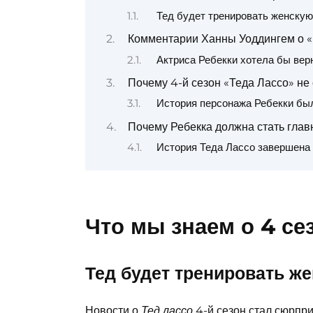
Тед будет тренировать женску
Комментарии Ханны Уоддингем о «
Актриса Ребекки хотела бы вер
Почему 4-й сезон «Теда Лассо» не
История персонажа Ребекки бы
Почему Ребекка должна стать глав
История Теда Лассо завершена
Что мы знаем о 4 се
Тед будет тренировать ж
Новости о
4-й сезон стал сюрпр
Тед лассо