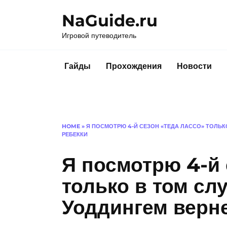
Перейти
NaGuide.ru
к
содержанию
Игровой путеводитель
Гайды
Прохождения
Новости
HOME
»
Я ПОСМОТРЮ 4-Й СЕЗОН «ТЕДА ЛАССО» ТОЛЬК
РЕБЕККИ
Я посмотрю 4-й 
только в том сл
Уоддингем верне