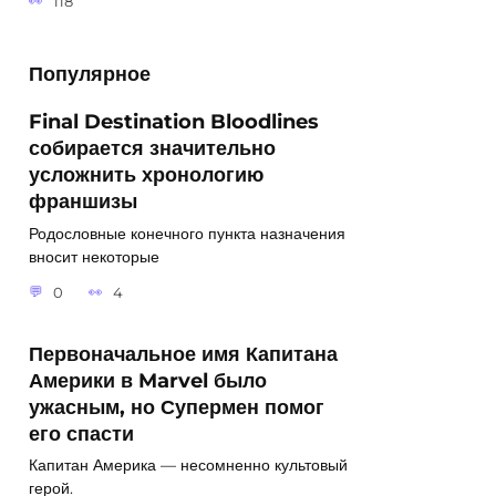
118
Популярное
Final Destination Bloodlines
собирается значительно
усложнить хронологию
франшизы
Родословные конечного пункта назначения
вносит некоторые
0
4
Первоначальное имя Капитана
Америки в Marvel было
ужасным, но Супермен помог
его спасти
Капитан Америка — несомненно культовый
герой.