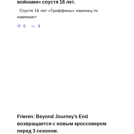
войнами» спустя 16 лет.
Спустя 16 лет «Гриффины» наконец-то
намекают
0
8
Frieren: Beyond Journey’s End
возвращается с новым кроссовером
перед 3 сезоном.