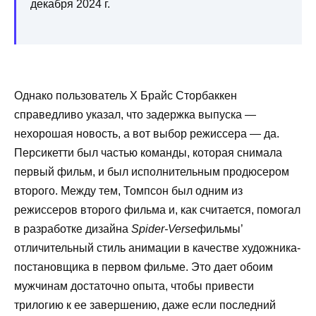
декабря 2024 г.
Однако пользователь X Брайс Сторбаккен
справедливо указал, что задержка выпуска —
нехорошая новость, а вот выбор режиссера — да.
Персикетти был частью команды, которая снимала
первый фильм, и был исполнительным продюсером
второго. Между тем, Томпсон был одним из
режиссеров второго фильма и, как считается, помогал
в разработке дизайна
Spider-Verse
фильмы’
отличительный стиль анимации в качестве художника-
постановщика в первом фильме. Это дает обоим
мужчинам достаточно опыта, чтобы привести
трилогию к ее завершению, даже если последний