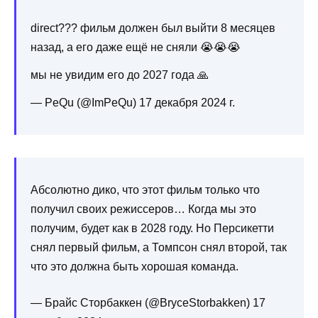
direct??? фильм должен был выйти 8 месяцев
назад, а его даже ещё не сняли 😭😭😭
мы не увидим его до 2027 года 🙏
— PеQu (@ImPeQu) 17 декабря 2024 г.
Абсолютно дико, что этот фильм только что
получил своих режиссеров… Когда мы это
получим, будет как в 2028 году. Но Персикетти
снял первый фильм, а Томпсон снял второй, так
что это должна быть хорошая команда.
— Брайс Сторбаккен (@BryceStorbakken) 17