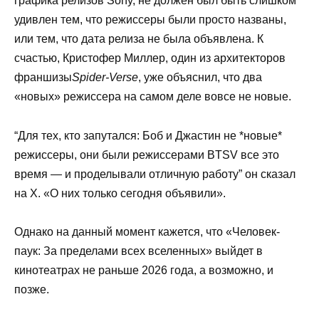
графика релизов Sony, не должен был быть слишком
удивлен тем, что режиссеры были просто названы,
или тем, что дата релиза не была объявлена. К
счастью, Кристофер Миллер, один из архитекторов
франшизы
Spider-Verse
, уже объяснил, что два
«новых» режиссера на самом деле вовсе не новые.
“Для тех, кто запутался: Боб и Джастин не *новые*
режиссеры, они были режиссерами BTSV все это
время — и проделывали отличную работу” он сказал
на X. «О них только сегодня объявили».
Однако на данный момент кажется, что «Человек-
паук: За пределами всех вселенных» выйдет в
кинотеатрах не раньше 2026 года, а возможно, и
позже.