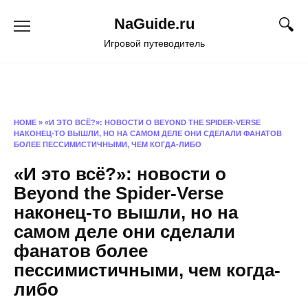
Перейти
NaGuide.ru
к
содержанию
Игровой путеводитель
HOME
»
«И ЭТО ВСЁ?»: НОВОСТИ О BEYOND THE SPIDER-VERSE
НАКОНЕЦ-ТО ВЫШЛИ, НО НА САМОМ ДЕЛЕ ОНИ СДЕЛАЛИ ФАНАТОВ
БОЛЕЕ ПЕССИМИСТИЧНЫМИ, ЧЕМ КОГДА-ЛИБО
«И это всё?»: новости о
Beyond the Spider-Verse
наконец-то вышли, но на
самом деле они сделали
фанатов более
пессимистичными, чем когда-
либо