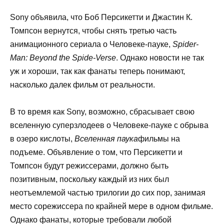
Sony объявила, что Боб Персикетти и Джастин К.
Томпсон вернутся, чтобы снять третью часть
анимационного сериала о Человеке-пауке,
Spider-
Man: Beyond the Spide-Verse
. Однако новости не так
уж и хороши, так как фанаты теперь понимают,
насколько далек фильм от реальности.
В то время как Sony, возможно, сбрасывает свою
вселенную суперзлодеев о Человеке-пауке с обрыва
в озеро кислоты,
Вселенная паука
фильмы на
подъеме. Объявление о том, что Персикетти и
Томпсон будут режиссерами, должно быть
позитивным, поскольку каждый из них был
неотъемлемой частью трилогии до сих пор, занимая
место сорежиссера по крайней мере в одном фильме.
Однако фанаты, которые требовали любой