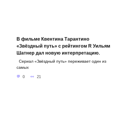
В фильме Квентина Тарантино
«Звёздный путь» с рейтингом R Уильям
Шатнер дал новую интерпретацию.
Сериал «Звёздный путь» переживает один из
самых
0
21