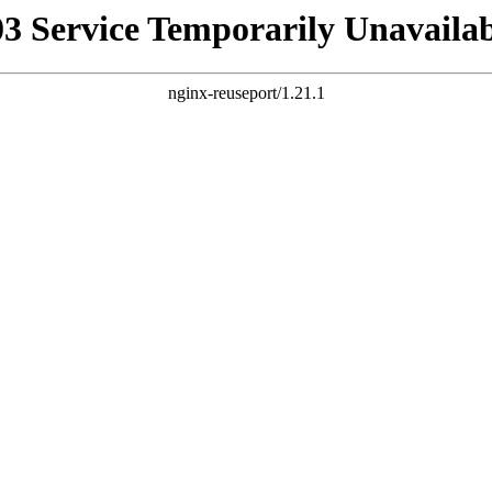
03 Service Temporarily Unavailab
nginx-reuseport/1.21.1