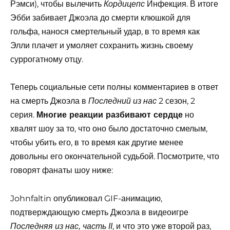
Рэмси), чтобы вылечить
Инфекция. В итоге
Кордицепс
Эбби забивает Джоэла до смерти клюшкой для
гольфа, нанося смертельный удар, в то время как
Элли плачет и умоляет сохранить жизнь своему
суррогатному отцу.
Теперь социальные сети полны комментариев в ответ
на смерть Джоэла в
2 сезон, 2
Последний из нас
серия.
Многие реакции разбивают сердце
но
хвалят шоу за то, что оно было достаточно смелым,
чтобы убить его, в то время как другие менее
довольны его окончательной судьбой. Посмотрите, что
говорят фанаты шоу ниже:
Johnfaltin опубликовал GIF-анимацию,
подтверждающую смерть Джоэла в видеоигре
, и что это уже второй раз,
Последняя из нас, часть II