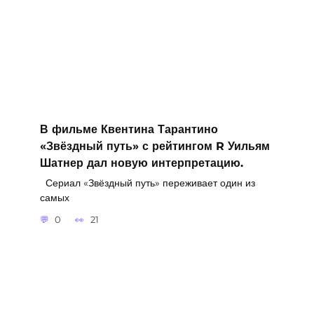
В фильме Квентина Тарантино
«Звёздный путь» с рейтингом R Уильям
Шатнер дал новую интерпретацию.
Сериал «Звёздный путь» переживает один из
самых
0
21