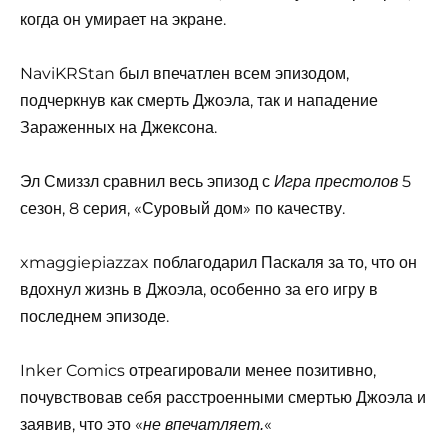
когда он умирает на экране.
NaviKRStan был впечатлен всем эпизодом,
подчеркнув как смерть Джоэла, так и нападение
Зараженных на Джексона.
Эл Смиззл сравнил весь эпизод с
5
Игра престолов
сезон, 8 серия, «Суровый дом» по качеству.
xmaggiepiazzax поблагодарил Паскаля за то, что он
вдохнул жизнь в Джоэла, особенно за его игру в
последнем эпизоде.
Inker Comics отреагировали менее позитивно,
почувствовав себя расстроенными смертью Джоэла и
заявив, что это «
«
не впечатляет.