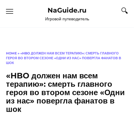
Перейти
NaGuide.ru
к
содержанию
Игровой путеводитель
HOME
»
«HBO ДОЛЖЕН НАМ ВСЕМ ТЕРАПИЮ»: СМЕРТЬ ГЛАВНОГО
ГЕРОЯ ВО ВТОРОМ СЕЗОНЕ «ОДНИ ИЗ НАС» ПОВЕРГЛА ФАНАТОВ В
ШОК
«HBO должен нам всем
терапию»: смерть главного
героя во втором сезоне «Одни
из нас» повергла фанатов в
шок