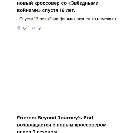
новый кроссовер со «Звёздными
войнами» спустя 16 лет.
Спустя 16 лет «Гриффины» наконец-то намекают
0
8
Frieren: Beyond Journey’s End
возвращается с новым кроссовером
перед 3 сезоном.