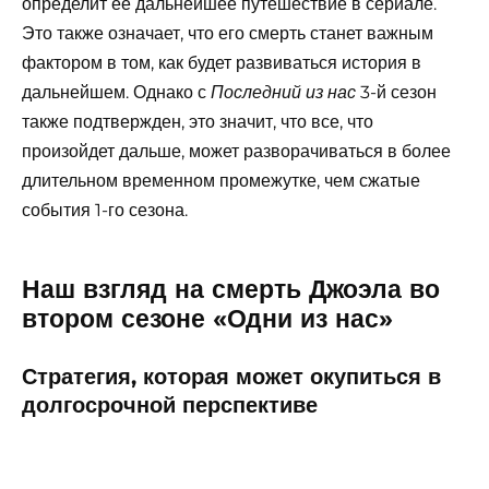
определит ее дальнейшее путешествие в сериале.
Это также означает, что его смерть станет важным
фактором в том, как будет развиваться история в
дальнейшем. Однако с
3-й сезон
Последний из нас
также подтвержден, это значит, что все, что
произойдет дальше, может разворачиваться в более
длительном временном промежутке, чем сжатые
события 1-го сезона.
Наш взгляд на смерть Джоэла во
втором сезоне «Одни из нас»
Стратегия, которая может окупиться в
долгосрочной перспективе