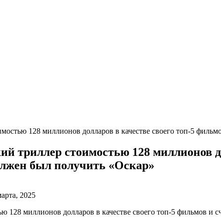
мостью 128 миллионов долларов в качестве своего топ-5 фильм
й триллер стоимостью 128 миллионов до
олжен был получить «Оскар»
марта, 2025