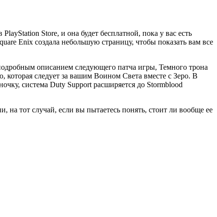
ayStation Store, и она будет бесплатной, пока у вас есть
Square Enix создала небольшую страницу, чтобы показать вам все
с подробным описанием следующего патча игры, Темного трона
, которая следует за вашим Воином Света вместе с Зеро. В
ночку, система Duty Support расширяется до Stormblood
и, на тот случай, если вы пытаетесь понять, стоит ли вообще ее