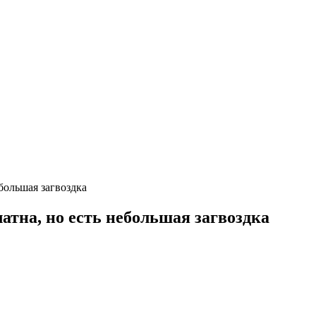
ебольшая загвоздка
латна, но есть небольшая загвоздка