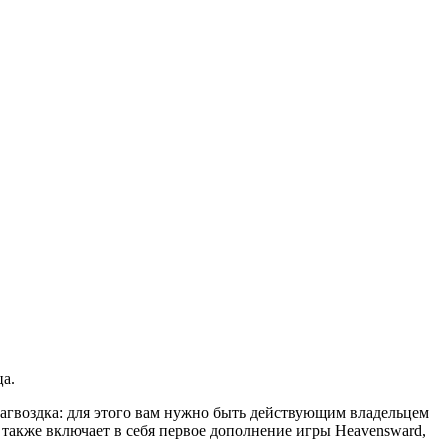
ца.
 загвоздка: для этого вам нужно быть действующим владельцем
ion также включает в себя первое дополнение игры Heavensward,