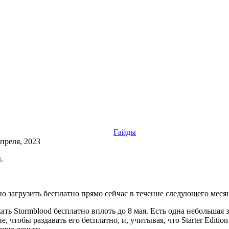
Гайды
апреля, 2023
.
но загрузить бесплатно прямо сейчас в течение следующего меся
жать Stormblood бесплатно вплоть до 8 мая. Есть одна небольшая
ние, чтобы раздавать его бесплатно, и, учитывая, что Starter Edit