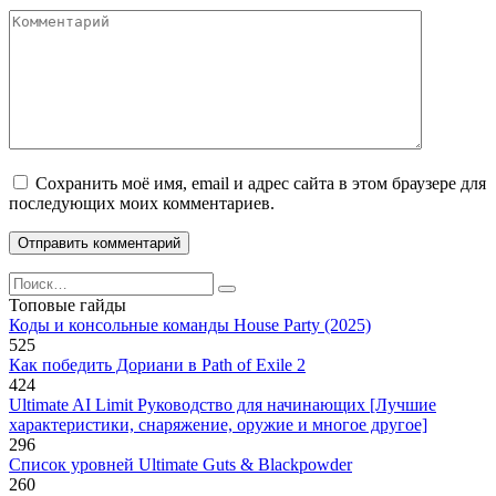
Комментарий
Сохранить моё имя, email и адрес сайта в этом браузере для
последующих моих комментариев.
Search
for:
Топовые гайды
Коды и консольные команды House Party (2025)
525
Как победить Дориани в Path of Exile 2
424
Ultimate AI Limit Руководство для начинающих [Лучшие
характеристики, снаряжение, оружие и многое другое]
296
Список уровней Ultimate Guts & Blackpowder
260