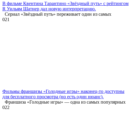
В фильме Квентина Тарантино «Звёздный путь» с рейтингом
R Уильям Шатнер дал новую интерпретацию.
Сериал «Звёздный путь» переживает один из самых
0
21
Фильмы франшизы «Голодные игры» наконец-то доступны
для бесплатного просмотра (но есть один нюанс).
Франшиза «Голодные игры» — одна из самых популярных
0
22