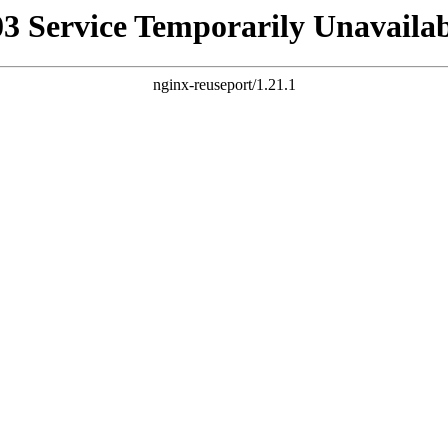
03 Service Temporarily Unavailab
nginx-reuseport/1.21.1