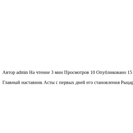
Автор
admin
На чтение
3 мин
Просмотров
10
Опубликовано
15
Главный наставник Асты с первых дней его становления Рыцар