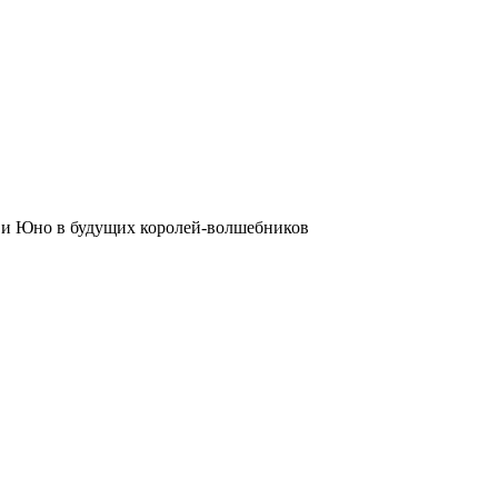
у и Юно в будущих королей-волшебников