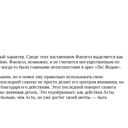
ый характер. Среди этих наставников Фанзелл выделяется как
 бою. Фанзелл, возможно, и не считается могущественным по
е когда-то были главными антагонистами в арке «Лес Ведьм».
овании, но и помог ему правильно использовать свою
последней схватке не просто делает его центром внимания, но
 благодаря его действиям. Этот последний поворот сюжета
о значимая деталь. Это подчёркивает, как действия Асты
 больше, чем Аста, он уже достиг своей мечты — быть