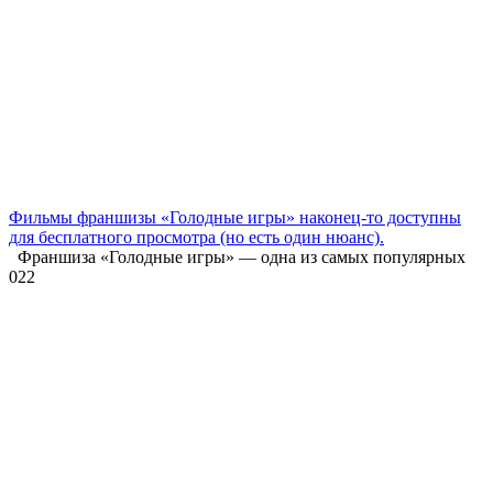
Фильмы франшизы «Голодные игры» наконец-то доступны
для бесплатного просмотра (но есть один нюанс).
Франшиза «Голодные игры» — одна из самых популярных
0
22