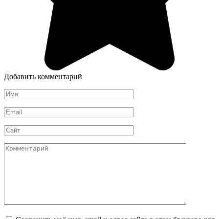
Добавить комментарий
Имя
*
Email
*
Сайт
Комментарий