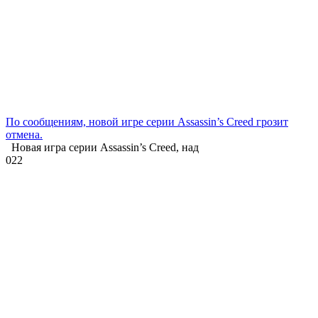
По сообщениям, новой игре серии Assassin’s Creed грозит
отмена.
Новая игра серии Assassin’s Creed, над
0
22