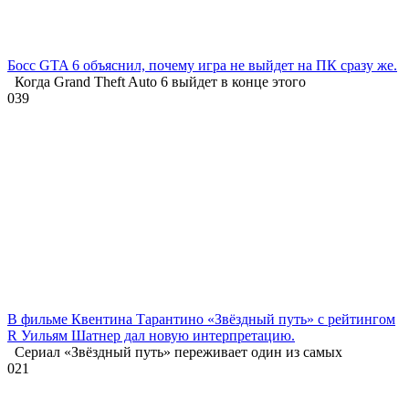
Босс GTA 6 объяснил, почему игра не выйдет на ПК сразу же.
Когда Grand Theft Auto 6 выйдет в конце этого
0
39
В фильме Квентина Тарантино «Звёздный путь» с рейтингом
R Уильям Шатнер дал новую интерпретацию.
Сериал «Звёздный путь» переживает один из самых
0
21