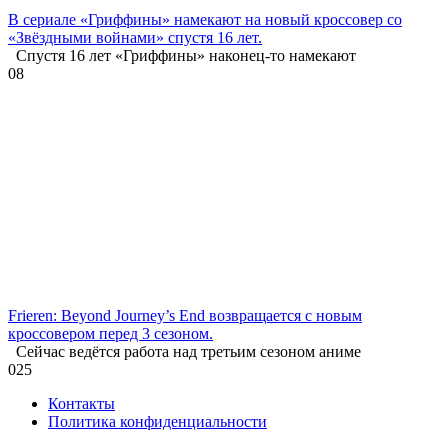
В сериале «Гриффины» намекают на новый кроссовер со
«Звёздными войнами» спустя 16 лет.
Спустя 16 лет «Гриффины» наконец-то намекают
0
8
Frieren: Beyond Journey’s End возвращается с новым
кроссовером перед 3 сезоном.
Сейчас ведётся работа над третьим сезоном аниме
0
25
Контакты
Политика конфиденциальности