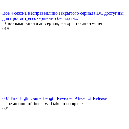
Все 4 сезона несправедливо закрытого сериала DC доступны
для просмотра совершенно бесплатно.
Любимый многими сериал, который был отменен
0
15
007 First Light Game Length Revealed Ahead of Release
The amount of time it will take to complete
0
21