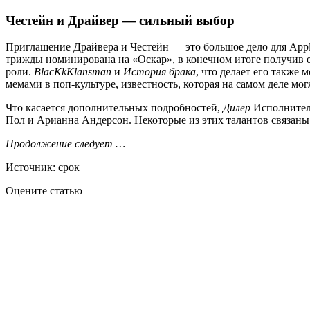
Честейн и Драйвер — сильный выбор
Приглашение Драйвера и Честейн — это большое дело для Appl
трижды номинирована на «Оскар», в конечном итоге получив ег
роли.
BlacKkKlansman
и
История брака
, что делает его также
мемами в поп-культуре, известность, которая на самом деле мо
Что касается дополнительных подробностей,
Дилер
Исполнитель
Пол и Арианна Андерсон. Некоторые из этих талантов связаны
Продолжение следует …
Источник: срок
Оцените статью