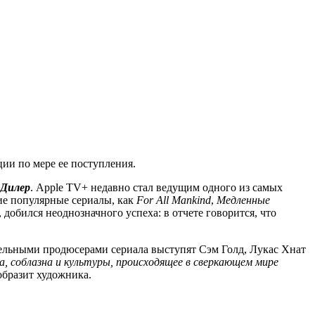
ии по мере ее поступления.
Дилер
. Apple TV+ недавно стал ведущим одного из самых
ие популярные сериалы, как
For All Mankind
,
Медленные
 добился неоднозначного успеха: в отчете говорится, что
ельными продюсерами сериала выступят Сэм Голд, Лукас Хнат
а, соблазна и культуры, происходящее в сверкающем мире
зобразит художника.