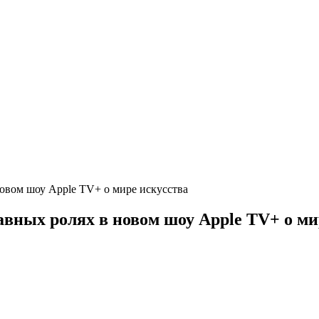
овом шоу Apple TV+ о мире искусства
авных ролях в новом шоу Apple TV+ о ми