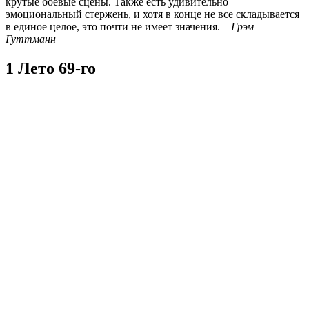
крутые боевые сцены. Также есть удивительно
эмоциональный стержень, и хотя в конце не все складывается
в единое целое, это почти не имеет значения. –
Грэм
Гуттманн
1 Лето 69-го