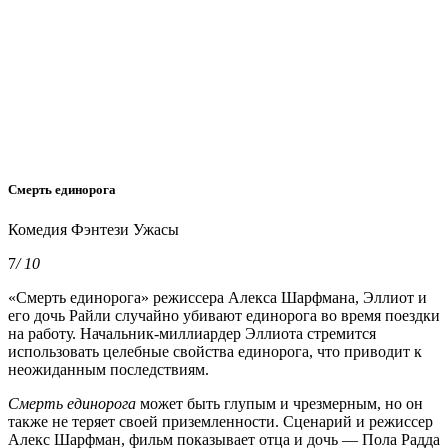
Смерть единорога
Комедия Фэнтези Ужасы
7
/ 10
«Смерть единорога» режиссера Алекса Шарфмана, Эллиот и
его дочь Райли случайно убивают единорога во время поездки
на работу. Начальник-миллиардер Эллиота стремится
использовать целебные свойства единорога, что приводит к
неожиданным последствиям.
Смерть единорога
может быть глупым и чрезмерным, но он
также не теряет своей приземленности. Сценарий и режиссер
Алекс Шарфман, фильм показывает отца и дочь — Пола Радда