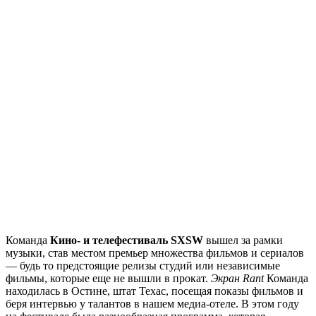
Команда
Кино- и телефестиваль SXSW
вышел за рамки
музыки, став местом премьер множества фильмов и сериалов
— будь то предстоящие релизы студий или независимые
фильмы, которые еще не вышли в прокат.
Экран Rant
Команда
находилась в Остине, штат Техас, посещая показы фильмов и
беря интервью у талантов в нашем медиа-отеле. В этом году