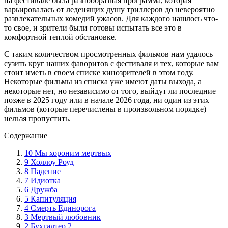
на фестивале была разнообразная программа, которая
варьировалась от леденящих душу триллеров до невероятно
развлекательных комедий ужасов. Для каждого нашлось что-
то свое, и зрители были готовы испытать все это в
комфортной теплой обстановке.
С таким количеством просмотренных фильмов нам удалось
сузить круг наших фаворитов с фестиваля и тех, которые вам
стоит иметь в своем списке кинозрителей в этом году.
Некоторые фильмы из списка уже имеют даты выхода, а
некоторые нет, но независимо от того, выйдут ли последние
позже в 2025 году или в начале 2026 года, ни один из этих
фильмов (которые перечислены в произвольном порядке)
нельзя пропустить.
Содержание
10 Мы хороним мертвых
9 Холлоу Роуд
8 Падение
7 Идиотка
6 Дружба
5 Капитуляция
4 Смерть Единорога
3 Мертвый любовник
2 Бухгалтер 2