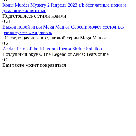
Коды Murder Mystery 2 [апрель 2023 г.]: бесплатные ножи и
домашние животные
Подготовьтесь с этими кодами
0
21
Выход новой игры Mega Man от Capcom может состояться
раньше, чем ожидалось.
Следующая игра в культовой серии Mega Man от
0
2
Zelda: Tears of the Kingdom Ihen-a Shrine Solution
Воздушный окунь. The Legend of Zelda: Tears of the
0
2
Вам также может понравиться