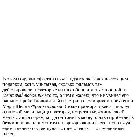
В этом году кинофестиваль «Сандэнс» оказался настоящим
подарком, хотя, учитывая, сколько фильмов там
дебютировало, некоторые из них обошли меня стороной, и
Мертвый любовник
это то, о чем я жалею, что не увидел его
раньше. Грейс Гловики и Бен Петри в своем диком прочтении
Мэри Шелли
Франкенштейн
Сюжет разворачивается вокруг
одинокой могильщицы, которая, встретив мужчину своей
мечты, убита горем, когда он тонет в море, однако прибегает к
безумным экспериментам в надежде оживить его, используя
единственную оставшуюся от него часть — отрубленный
палец.