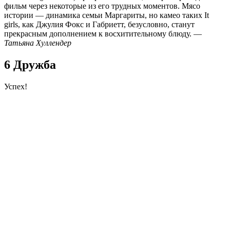
фильм через некоторые из его трудных моментов. Мясо
истории — динамика семьи Маргариты, но камео таких It
girls, как Джулия Фокс и Габриетт, безусловно, станут
прекрасным дополнением к восхитительному блюду. —
Татьяна Хуллендер
6 Дружба
Успех!