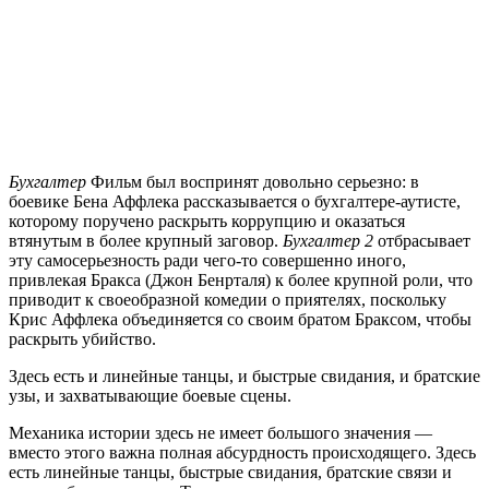
Бухгалтер
Фильм был воспринят довольно серьезно: в
боевике Бена Аффлека рассказывается о бухгалтере-аутисте,
которому поручено раскрыть коррупцию и оказаться
втянутым в более крупный заговор.
Бухгалтер 2
отбрасывает
эту самосерьезность ради чего-то совершенно иного,
привлекая Бракса (Джон Бенрталя) к более крупной роли, что
приводит к своеобразной комедии о приятелях, поскольку
Крис Аффлека объединяется со своим братом Браксом, чтобы
раскрыть убийство.
Здесь есть и линейные танцы, и быстрые свидания, и братские
узы, и захватывающие боевые сцены.
Механика истории здесь не имеет большого значения —
вместо этого важна полная абсурдность происходящего. Здесь
есть линейные танцы, быстрые свидания, братские связи и