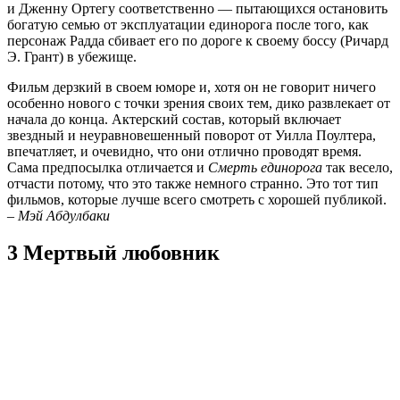
и Дженну Ортегу соответственно — пытающихся остановить
богатую семью от эксплуатации единорога после того, как
персонаж Радда сбивает его по дороге к своему боссу (Ричард
Э. Грант) в убежище.
Фильм дерзкий в своем юморе и, хотя он не говорит ничего
особенно нового с точки зрения своих тем, дико развлекает от
начала до конца. Актерский состав, который включает
звездный и неуравновешенный поворот от Уилла Поултера,
впечатляет, и очевидно, что они отлично проводят время.
Сама предпосылка отличается и
Смерть единорога
так весело,
отчасти потому, что это также немного странно. Это тот тип
фильмов, которые лучше всего смотреть с хорошей публикой.
–
Мэй Абдулбаки
3 Мертвый любовник