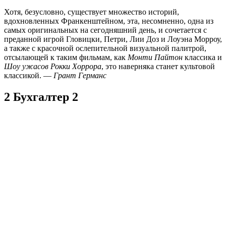
Хотя, безусловно, существует множество историй,
вдохновленных Франкенштейном, эта, несомненно, одна из
самых оригинальных на сегодняшний день, и сочетается с
преданной игрой Гловицки, Петри, Лии Доз и Лоуэна Морроу,
а также с красочной ослепительной визуальной палитрой,
отсылающей к таким фильмам, как
Монти Пайтон
классика и
Шоу ужасов Рокки Хоррора
, это наверняка станет культовой
классикой. —
Грант Германс
2 Бухгалтер 2