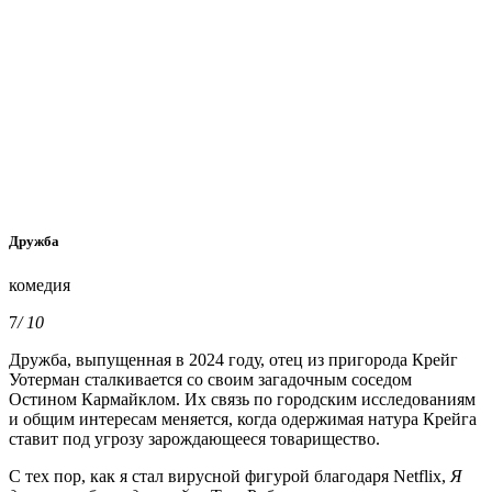
Дружба
комедия
7
/ 10
Дружба, выпущенная в 2024 году, отец из пригорода Крейг
Уотерман сталкивается со своим загадочным соседом
Остином Кармайклом. Их связь по городским исследованиям
и общим интересам меняется, когда одержимая натура Крейга
ставит под угрозу зарождающееся товарищество.
С тех пор, как я стал вирусной фигурой благодаря Netflix,
Я