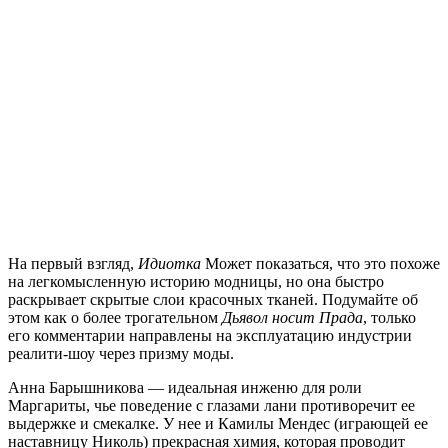
На первый взгляд,
Идиотка
Может показаться, что это похоже
на легкомысленную историю модницы, но она быстро
раскрывает скрытые слои красочных тканей. Подумайте об
этом как о более трогательном
Дьявол носит Прада
, только
его комментарии направлены на эксплуатацию индустрии
реалити-шоу через призму моды.
Анна Барышникова — идеальная инженю для роли
Маргариты, чье поведение с глазами лани противоречит ее
выдержке и смекалке. У нее и Камилы Мендес (играющей ее
наставницу Николь) прекрасная химия, которая проводит