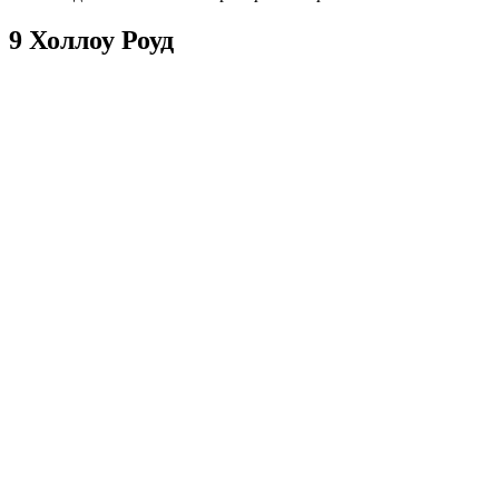
9 Холлоу Роуд