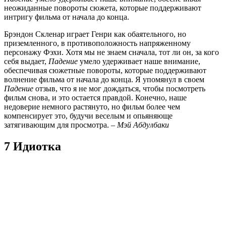
неожиданные повороты сюжета, которые поддерживают
интригу фильма от начала до конца.
Брэндон Скленар играет Генри как обаятельного, но
приземленного, в противоположность напряженному
персонажу Фэхи. Хотя мы не знаем сначала, тот ли он, за кого
себя выдает,
Падение
умело удерживает наше внимание,
обеспечивая сюжетные повороты, которые поддерживают
волнение фильма от начала до конца. Я упомянул в своем
Падение
отзыв, что я не мог дождаться, чтобы посмотреть
фильм снова, и это остается правдой. Конечно, наше
недоверие немного растянуто, но фильм более чем
компенсирует это, будучи веселым и опьяняюще
затягивающим для просмотра. –
Мэй Абдулбаки
7 Идиотка