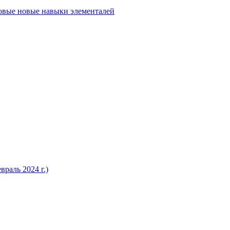
говые новые навыки элементалей
раль 2024 г.)