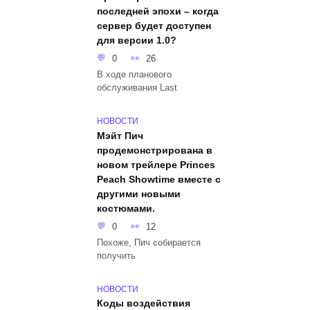
последней эпохи – когда
сервер будет доступен
для версии 1.0?
0
26
В ходе планового
обслуживания Last
НОВОСТИ
Мэйт Пич
продемонстрирована в
новом трейлере Princes
Peach Showtime вместе с
другими новыми
костюмами.
0
12
Похоже, Пич собирается
получить
НОВОСТИ
Коды воздействия