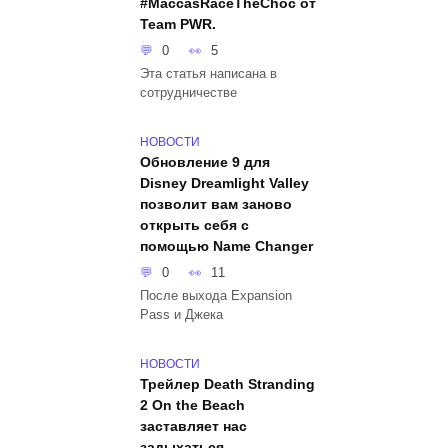
#MaccasRaceTheChoc от
Team PWR.
0
5
Эта статья написана в
сотрудничестве
НОВОСТИ
Обновление 9 для
Disney Dreamlight Valley
позволит вам заново
открыть себя с
помощью Name Changer
0
11
После выхода Expansion
Pass и Джека
НОВОСТИ
Трейлер Death Stranding
2 On the Beach
заставляет нас
задыхаться