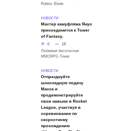
Roblox Blade
НОВОСТИ
Мастер камуфляжа Януо
присоединится к Tower
of Fantasy.
0
18
Любимая бесплатная
MMORPG Tower
НОВОСТИ
Отпразднуйте
шоколадную подачу
Macca и
продемонстрируйте
свои навыки в Rocket
League, участвуя в
соревновании по
скоростному
прохождению