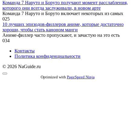
Команда 7 Наруто и Боруто получают момент расслабления,
которого они всегда заслуживали, в новом арте
Команда 7 Наруто и Боруто включает некоторых из самых
0
25
10 лучших эпизодов-филлеров аниме, которые достаточно
хороши, чтобы стать каноном манги
Аниме-филлер часто пропускают, и зачастую на это есть
0
34
Контакты
Политика конфиденциальности
© 2026 NaGuide.ru
Optimized with
PageSpeed Ninja