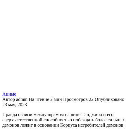
Аниме
Автор
admin
На чтение
2 мин
Просмотров
22
Опубликовано
23 мая, 2023
Правда о связи между шрамом на лице Танджиро и его
сверхъестественной способностью побеждать более сильных
демонов лежит в основании Корпуса истребителей демонов.