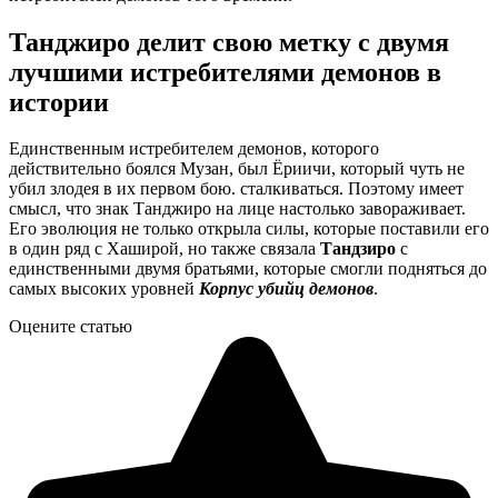
Танджиро делит свою метку с двумя
лучшими истребителями демонов в
истории
Единственным истребителем демонов, которого
действительно боялся Музан, был Ёриичи, который чуть не
убил злодея в их первом бою. сталкиваться. Поэтому имеет
смысл, что знак Танджиро на лице настолько завораживает.
Его эволюция не только открыла силы, которые поставили его
в один ряд с Хаширой, но также связала
Тандзиро
с
единственными двумя братьями, которые смогли подняться до
самых высоких уровней
Корпус убийц демонов
.
Оцените статью