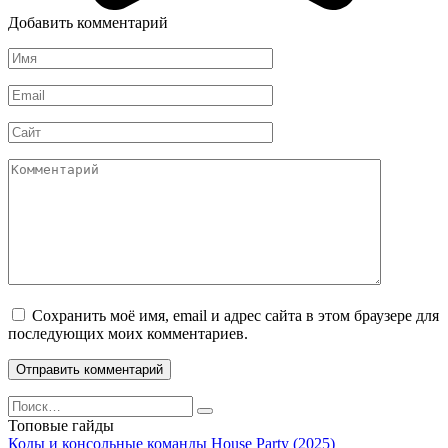
Добавить комментарий
Имя
*
Email
*
Сайт
Комментарий
Сохранить моё имя, email и адрес сайта в этом браузере для
последующих моих комментариев.
Search
for:
Топовые гайды
Коды и консольные команды House Party (2025)