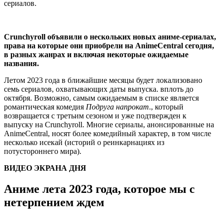
сериалов.
Crunchyroll объявили о нескольких новых аниме-сериалах,
права на которые они приобрели на AnimeCentral сегодня,
в разных жанрах и включая некоторые ожидаемые
названия.
Летом 2023 года в ближайшие месяцы будет локализовано
семь сериалов, охватывающих даты выпуска. вплоть до
октября. Возможно, самым ожидаемым в списке является
романтическая комедия
Подруга напрокат
., который
возвращается с третьим сезоном и уже подтвержден к
выпуску на Crunchyroll. Многие сериалы, анонсированные на
AnimeCentral, носят более комедийный характер, в том числе
несколько исекай (историй о реинкарнациях из
потустороннего мира).
ВИДЕО ЭКРАНА ДНЯ
Аниме лета 2023 года, которое мы с
нетерпением ждем