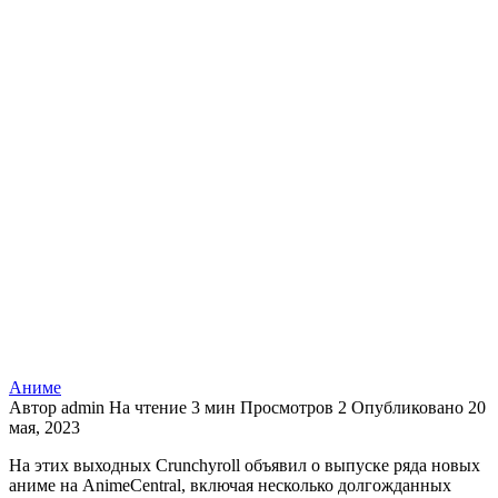
Аниме
Автор
admin
На чтение
3 мин
Просмотров
2
Опубликовано
20
мая, 2023
На этих выходных Crunchyroll объявил о выпуске ряда новых
аниме на AnimeCentral, включая несколько долгожданных